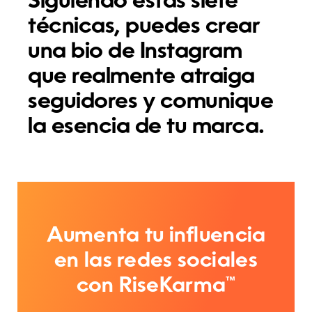
Siguiendo estas siete
técnicas, puedes crear
una bio de Instagram
que realmente atraiga
seguidores y comunique
la esencia de tu marca.
Aumenta tu influencia
en las redes sociales
con RiseKarma™