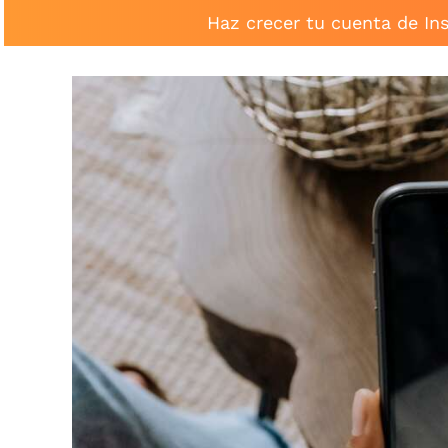
Haz crecer tu cuenta de In