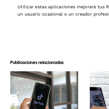
Utilizar estas aplicaciones mejorará tus 
un usuario ocasional o un creador profesi
Publicaciones relacionadas
Maximizar el alcance:
pl
Herramientas
enc
efectivas de
UG
publicación cruzada