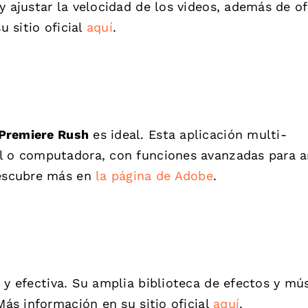
y ajustar la velocidad de los videos, además de of
u sitio oficial
aquí
.
Premiere Rush
es ideal. Esta aplicación multi-
il o computadora, con funciones avanzadas para a
Descubre más en
la página de Adobe
.
 y efectiva. Su amplia biblioteca de efectos y mú
Más información en su sitio oficial
aquí
.