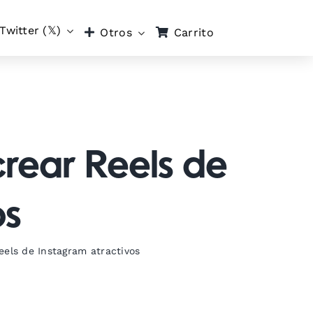
Twitter (𝕏)
Carrito
Otros
crear Reels de
os
eels de Instagram atractivos