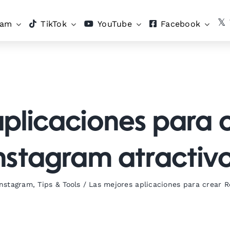
ram
TikTok
YouTube
Facebook
plicaciones para 
nstagram atractiv
Instagram
,
Tips & Tools
/
Las mejores aplicaciones para crear R