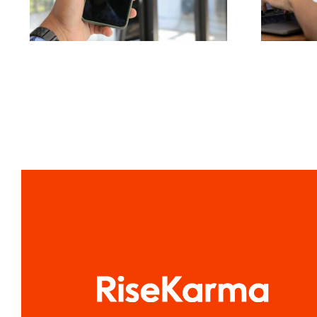
G
para 2024