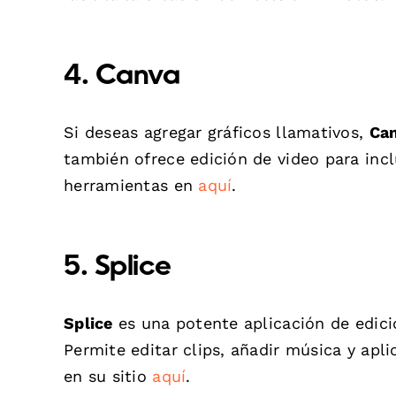
4. Canva
Si deseas agregar gráficos llamativos,
Ca
también ofrece edición de video para inc
herramientas en
aquí
.
5. Splice
Splice
es una potente aplicación de edició
Permite editar clips, añadir música y apl
en su sitio
aquí
.