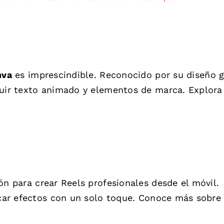
nva
es imprescindible. Reconocido por su diseño g
luir texto animado y elementos de marca. Explora
n para crear Reels profesionales desde el móvil.
icar efectos con un solo toque. Conoce más sobre