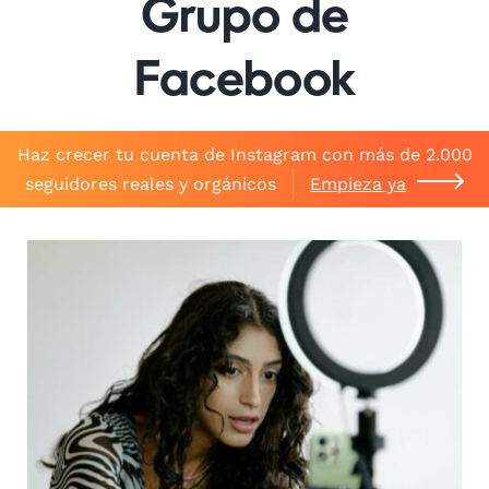
Grupo de
Facebook
Haz crecer tu cuenta de Instagram con más de 2.000
seguidores reales y orgánicos
Empieza ya