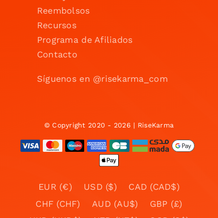
Reembolsos
Recursos
Programa de Afiliados
Contacto
Síguenos en @risekarma_com
© Copyright 2020 - 2026 | RiseKarma
EUR (€)
USD ($)
CAD (CAD$)
CHF (CHF)
AUD (AU$)
GBP (£)