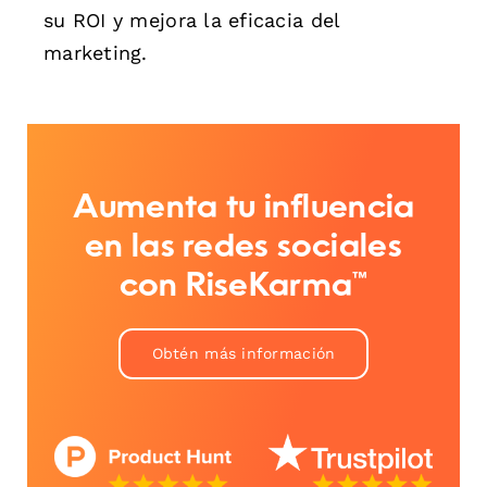
su ROI y mejora la eficacia del
marketing.
Aumenta tu influencia
en las redes sociales
con RiseKarma™
Obtén más información