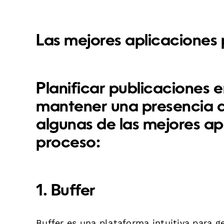
Las mejores aplicaciones 
Planificar publicaciones e
mantener una presencia a
algunas de las
mejores ap
proceso:
1. Buffer
Buffer es una plataforma intuitiva para 