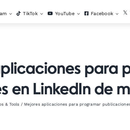
ram
TikTok
YouTube
Facebook
plicaciones para
s en LinkedIn de 
ps & Tools
/
Mejores aplicaciones para programar publicacione