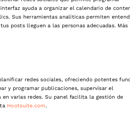
interfaz ayuda a organizar el calendario de conte
lics. Sus herramientas analíticas permiten entend
tus posts lleguen a las personas adecuadas. Más
lanificar redes sociales, ofreciendo potentes fun
ear y programar publicaciones, supervisar el
n varias redes. Su panel facilita la gestión de
ita
Hootsuite.com
.