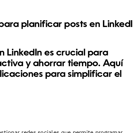
para planificar posts en Linked
n LinkedIn es crucial para
ctiva y ahorrar tiempo. Aquí
licaciones
para simplificar el
gestionar redes sociales que permite programar