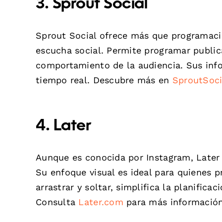
3. Sprout Social
Sprout Social ofrece más que programaci
escucha social. Permite programar public
comportamiento de la audiencia. Sus info
tiempo real. Descubre más en
SproutSoc
4. Later
Aunque es conocida por Instagram, Later
Su enfoque visual es ideal para quienes p
arrastrar y soltar, simplifica la planifi
Consulta
Later.com
para más información