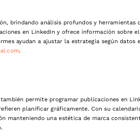
ón, brindando análisis profundos y herramientas 
aciones en LinkedIn y ofrece información sobre el
rmes ayudan a ajustar la estrategia según datos 
ial.com
.
 también permite programar publicaciones en Lin
refieren planificar gráficamente. Con su calendari
cación manteniendo una estética de marca consisten
.