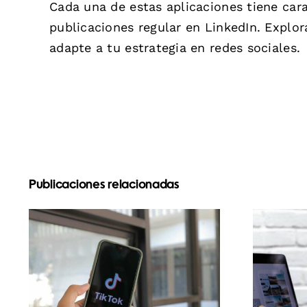
Cada una de estas aplicaciones tiene car
publicaciones regular en LinkedIn. Explo
adapte a tu estrategia en redes sociales.
Publicaciones relacionadas
Maximizar el alcance:
pl
Herramientas
enc
efectivas de
UG