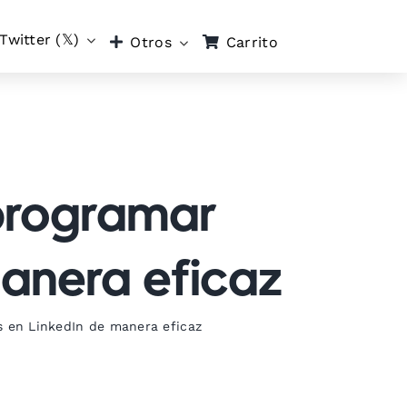
Twitter (𝕏)
Carrito
Otros
 programar
manera eficaz
s en LinkedIn de manera eficaz