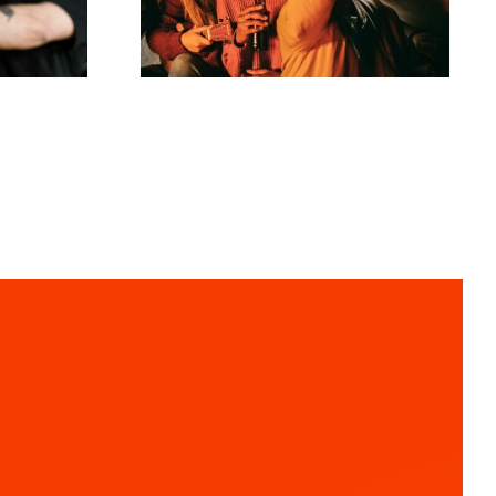
n
audiencia?