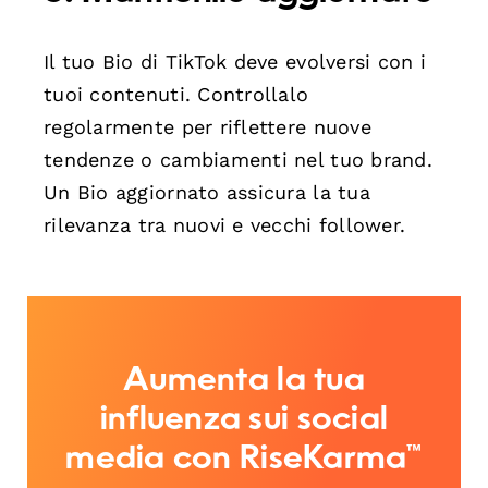
Il tuo Bio di TikTok deve evolversi con i
tuoi contenuti. Controllalo
regolarmente per riflettere nuove
tendenze o cambiamenti nel tuo brand.
Un Bio aggiornato assicura la tua
rilevanza tra nuovi e vecchi follower.
Aumenta la tua
influenza sui social
media con RiseKarma™