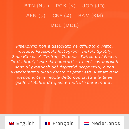
BTN (Nu.)
PGK (K)
JOD (JD)
AFN (؋)
CNY (¥)
BAM (KM)
MDL (MDL)
RiseKarma non è associata né affiliata a Meta,
YouTube, Facebook, Instagram, TikTok, Spotify,
SoundCloud, X (Twitter), Threads, Twitch o LinkedIn.
Tutti i loghi, i marchi registrati e i nomi commerciali
sono di proprietà dei rispettivi proprietari, e non
rivendichiamo alcun diritto di proprietà. Rispettiamo
pienamente le regole della comunità e le linee
guida stabilite da queste piattaforme e marchi.
English
Français
Nederlands