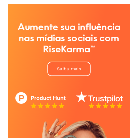
Aumente sua influência
nas mídias sociais com
RiseKarma™
Saiba mais