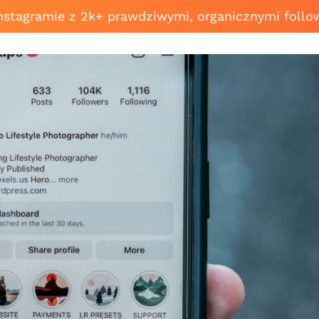
Instagramie z 2k+ prawdziwymi, organicznymi follo