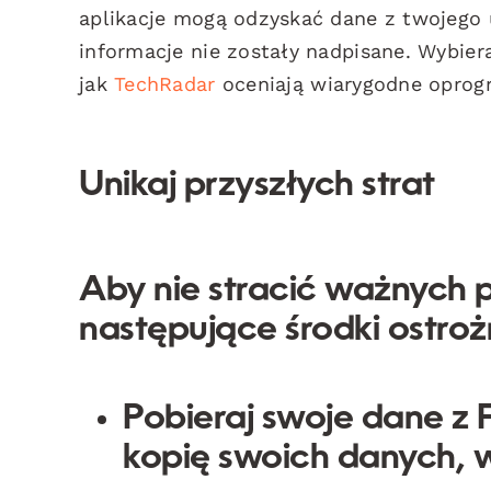
aplikacje mogą odzyskać dane z twojego u
informacje nie zostały nadpisane. Wybiera
jak
TechRadar
oceniają wiarygodne oprog
Unikaj przyszłych strat
Aby nie stracić ważnych p
następujące środki ostroż
Pobieraj swoje dane z
kopię swoich danych, w