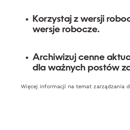
Korzystaj z wersji robo
wersje robocze.
Archiwizuj cenne aktua
dla ważnych postów za
Więcej informacji na temat zarządzania