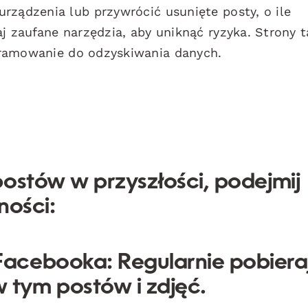
rządzenia lub przywrócić usunięte posty, o ile
j zaufane narzędzia, aby uniknąć ryzyka. Strony t
ramowanie do odzyskiwania danych.
ostów w przyszłości, podejmij
ności:
 Facebooka:
Regularnie pobiera
 tym postów i zdjęć.