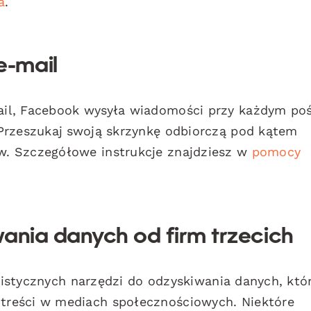
a
.
e-mail
il, Facebook wysyła wiadomości przy każdym poś
Przeszukaj swoją skrzynkę odbiorczą pod kątem
. Szczegółowe instrukcje znajdziesz w
pomocy
wania danych od firm trzecich
alistycznych narzędzi do odzyskiwania danych, któ
reści w mediach społecznościowych. Niektóre