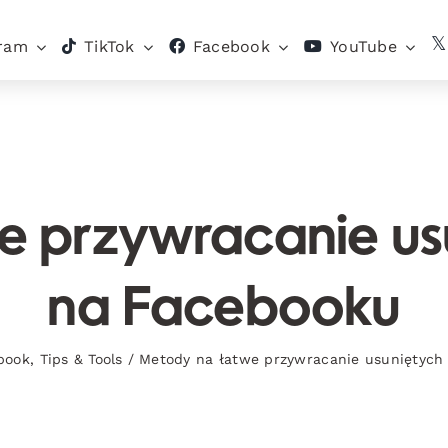
gram
TikTok
Facebook
YouTube
e przywracanie us
na Facebooku
book
,
Tips & Tools
/
Metody na łatwe przywracanie usuniętych