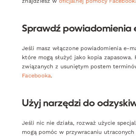
znajdziesz w
oficjalnej pomocy Facebook
Sprawdź powiadomienia 
Jeśli masz włączone powiadomienia e-ma
które mogą służyć jako kopia zapasowa. 
związanych z usuniętym postem terminów
Facebooka
.
Użyj narzędzi do odzyski
Jeśli nic nie działa, rozważ użycie specj
mogą pomóc w przywracaniu utraconych t