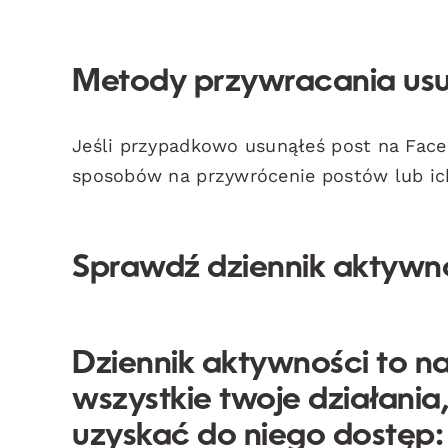
Metody przywracania us
Jeśli przypadkowo usunąłeś post na Faceb
sposobów na przywrócenie postów lub ich 
Sprawdź dziennik aktywn
Dziennik aktywności
to na
wszystkie twoje działania
uzyskać do niego dostęp: