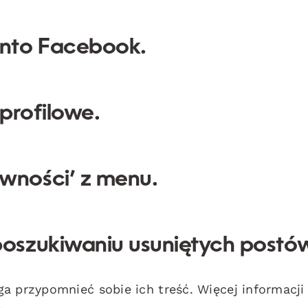
onto Facebook.
 profilowe.
ywności’ z menu.
poszukiwaniu usuniętych postó
a przypomnieć sobie ich treść. Więcej informacji