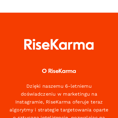
O RiseKarma
Dzięki naszemu 6-letniemu
doświadczeniu w marketingu na
Instagramie, RiseKarma oferuje teraz
algorytmy i strategie targetowania oparte
o sztuczną inteligencję, pozwalając na