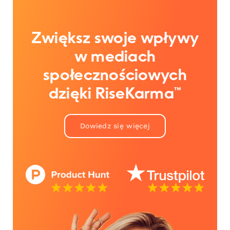
Zwiększ swoje wpływy
w mediach
społecznościowych
dzięki RiseKarma™
Dowiedz się więcej