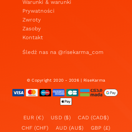
Warunki & warunki
Prywatności
Zwroty
Zasoby
Kontakt
Śledź nas na @risekarma_com
© Copyright 2020 - 2026 | RiseKarma
EUR (€)
USD ($)
CAD (CAD$)
CHF (CHF)
AUD (AU$)
GBP (£)