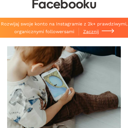
Facebooku
Rozwijaj swoje konto na Instagramie z 2k+ prawdziwymi,
organicznymi followersami
Zacznij