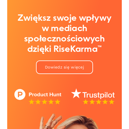
Zwiększ swoje wpływy
w mediach
społecznościowych
dzięki RiseKarma™
Dowiedz się więcej