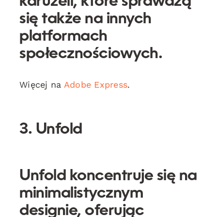
karuzeli, które sprawdzą
się także na innych
platformach
społecznościowych.
Więcej na
Adobe Express
.
3. Unfold
Unfold
koncentruje się na
minimalistycznym
designie, oferując