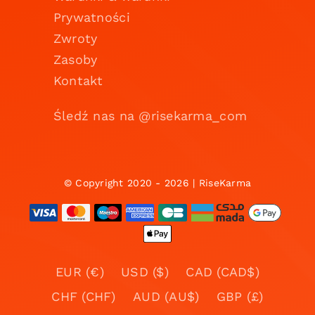
Prywatności
Zwroty
Zasoby
Kontakt
Śledź nas na @risekarma_com
© Copyright 2020 - 2026 | RiseKarma
EUR (€)
USD ($)
CAD (CAD$)
CHF (CHF)
AUD (AU$)
GBP (£)