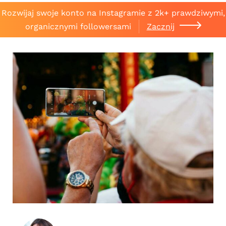
Rozwijaj swoje konto na Instagramie z 2k+ prawdziwymi,
organicznymi followersami
Zacznij