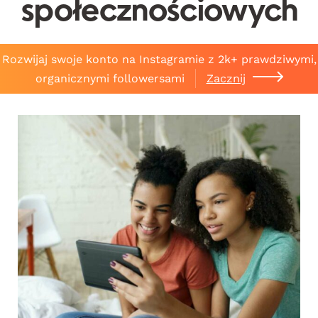
społecznościowych
Rozwijaj swoje konto na Instagramie z 2k+ prawdziwymi,
organicznymi followersami
Zacznij