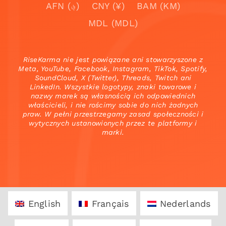
AFN (؋)
CNY (¥)
BAM (KM)
MDL (MDL)
RiseKarma nie jest powiązane ani stowarzyszone z
Meta, YouTube, Facebook, Instagram, TikTok, Spotify,
SoundCloud, X (Twitter), Threads, Twitch ani
LinkedIn. Wszystkie logotypy, znaki towarowe i
nazwy marek są własnością ich odpowiednich
właścicieli, i nie rościmy sobie do nich żadnych
praw. W pełni przestrzegamy zasad społeczności i
wytycznych ustanowionych przez te platformy i
marki.
English
Français
Nederlands