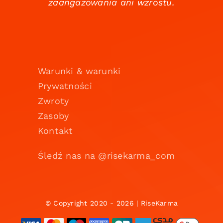
zaangażowania ani wzrostu.
Warunki & warunki
Prywatności
Zwroty
Zasoby
Kontakt
Śledź nas na @risekarma_com
© Copyright 2020 - 2026 | RiseKarma