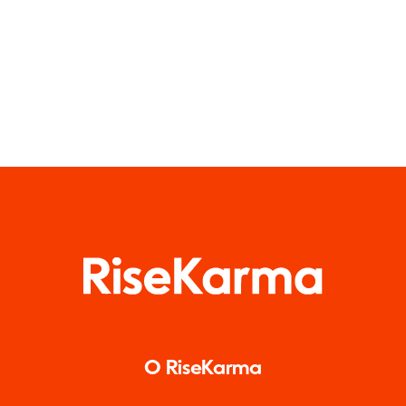
użytkowników)
O RiseKarma