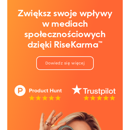
Zwiększ swoje wpływy
w mediach
społecznościowych
dzięki RiseKarma™
Dowiedz się więcej