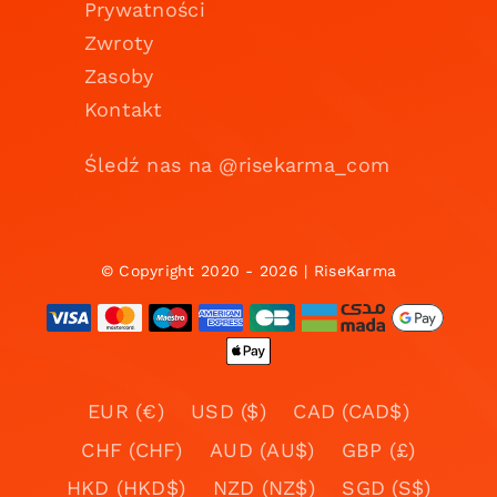
Prywatności
Zwroty
Zasoby
Kontakt
Śledź nas na @risekarma_com
© Copyright 2020 - 2026 | RiseKarma
EUR (€)
USD ($)
CAD (CAD$)
CHF (CHF)
AUD (AU$)
GBP (£)
HKD (HKD$)
NZD (NZ$)
SGD (S$)