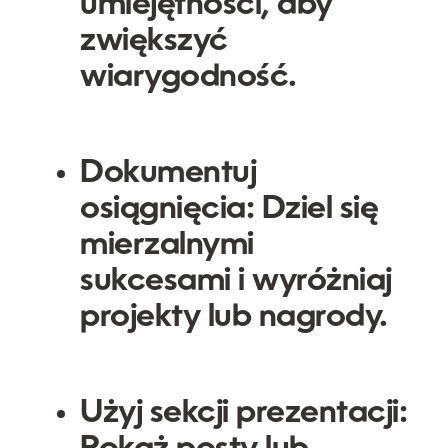
umiejętności, aby
zwiększyć
wiarygodność.
Dokumentuj
osiągnięcia:
Dziel się
mierzalnymi
sukcesami i wyróżniaj
projekty lub nagrody.
Użyj sekcji prezentacji: