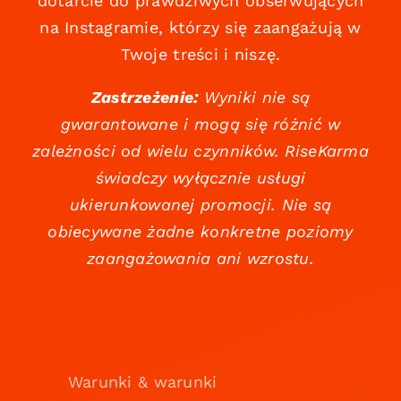
dotarcie do prawdziwych obserwujących
na Instagramie, którzy się zaangażują w
Twoje treści i niszę.
Zastrzeżenie:
Wyniki nie są
gwarantowane i mogą się różnić w
zależności od wielu czynników. RiseKarma
świadczy wyłącznie usługi
ukierunkowanej promocji. Nie są
obiecywane żadne konkretne poziomy
zaangażowania ani wzrostu.
Warunki & warunki