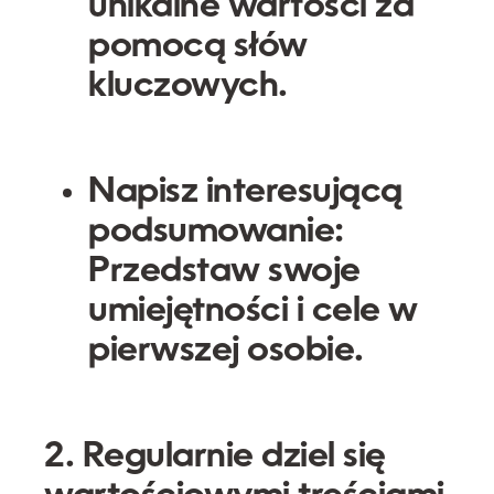
unikalne wartości za
pomocą słów
kluczowych.
Napisz interesującą
podsumowanie:
Przedstaw swoje
umiejętności i cele w
pierwszej osobie.
2. Regularnie dziel się