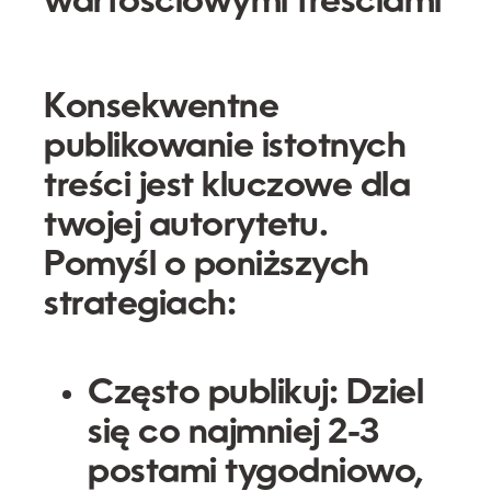
wartościowymi treściami
Konsekwentne
publikowanie istotnych
treści jest kluczowe dla
twojej autorytetu.
Pomyśl o poniższych
strategiach:
Często publikuj:
Dziel
się co najmniej 2-3
postami tygodniowo,