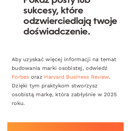
Pokaż posty lub
sukcesy, które
odzwierciedlają twoje
doświadczenie.
Aby uzyskać więcej informacji na temat
budowania marki osobistej, odwiedź
Forbes
oraz
Harvard Business Review
.
Dzięki tym praktykom stworzysz
osobistą markę, która zabłyśnie w 2025
roku.