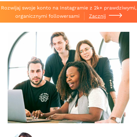
Rozwijaj swoje konto na Instagramie z 2k+ prawdziwymi,
organicznymi followersami
Zacznij