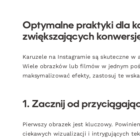
Optymalne praktyki dla k
zwiększających konwersj
Karuzele na Instagramie są skuteczne w 
Wiele obrazków lub filmów w jednym pości
maksymalizować efekty, zastosuj te wska
1. Zacznij od przyciągaj
Pierwszy obrazek jest kluczowy. Powinien
ciekawych wizualizacji i intrygujących t