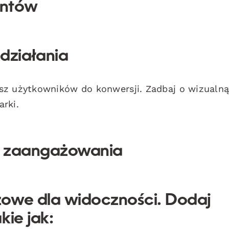
entów
działania
sz użytkowników do konwersji. Zadbaj o wizualn
rki.
m zaangażowania
zowe dla widoczności. Dodaj
kie jak: