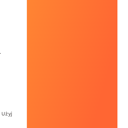
.
 Użyj