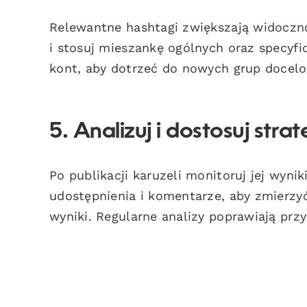
Relewantne hashtagi zwiększają widoczno
i stosuj mieszankę ogólnych oraz specyf
kont, aby dotrzeć do nowych grup docel
5. Analizuj i dostosuj strat
Po publikacji karuzeli monitoruj jej wyni
udostępnienia i komentarze, aby zmierzyć
wyniki. Regularne analizy poprawiają przy