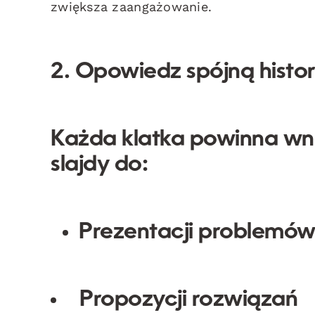
zwiększa zaangażowanie.
2. Opowiedz spójną histor
Każda klatka powinna wno
slajdy do:
Prezentacji problemó
Propozycji rozwiązań