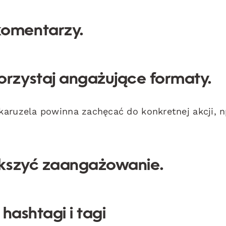
omentarzy.
rzystaj angażujące formaty.
aruzela powinna zachęcać do konkretnej akcji, n
ększyć zaangażowanie.
hashtagi i tagi