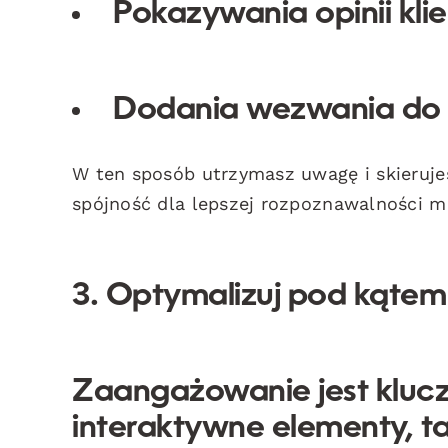
Pokazywania opinii kli
Dodania wezwania do 
W ten sposób utrzymasz uwagę i skieruje
spójność dla lepszej rozpoznawalności ma
3. Optymalizuj pod kąte
Zaangażowanie jest kluc
interaktywne elementy, ta