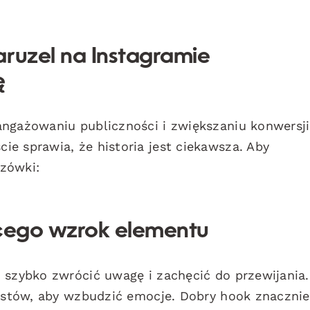
aruzel na Instagramie
ę
angażowaniu publiczności i zwiększaniu konwersji
e sprawia, że historia jest ciekawsza. Aby
zówki:
ącego wzrok elementu
 szybko zwrócić uwagę i zachęcić do przewijania.
ekstów, aby wzbudzić emocje. Dobry hook znacznie