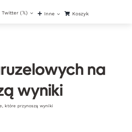
Twitter (𝕏)
Koszyk
Inne
aruzelowych na
zą wyniki
e, które przynoszą wyniki