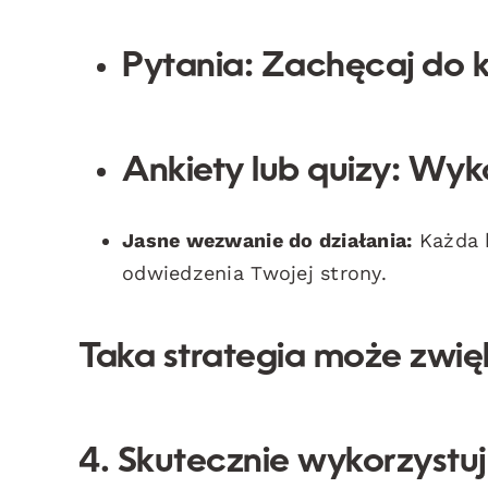
Pytania:
Zachęcaj do k
Ankiety lub quizy:
Wyko
Jasne wezwanie do działania:
Każda k
odwiedzenia Twojej strony.
Taka strategia może zwi
4. Skutecznie wykorzystuj 