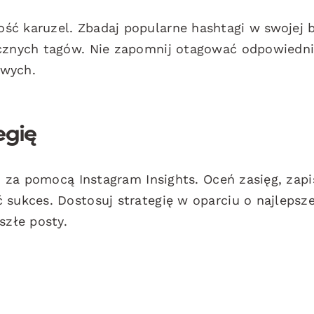
ść karuzel. Zbadaj popularne hashtagi w swojej 
icznych tagów. Nie zapomnij otagować odpowiedn
owych.
egię
ki za pomocą Instagram Insights. Oceń zasięg, zapi
 sukces. Dostosuj strategię w oparciu o najlepsz
szłe posty.