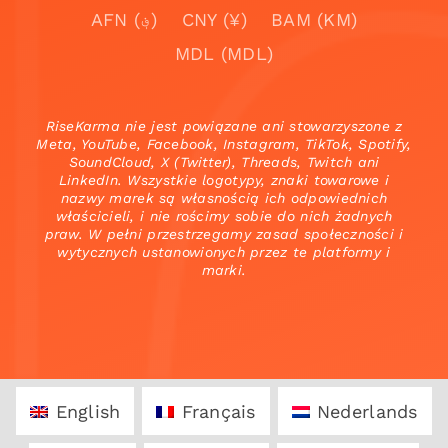
AFN (؋)
CNY (¥)
BAM (KM)
MDL (MDL)
RiseKarma nie jest powiązane ani stowarzyszone z
Meta, YouTube, Facebook, Instagram, TikTok, Spotify,
SoundCloud, X (Twitter), Threads, Twitch ani
LinkedIn. Wszystkie logotypy, znaki towarowe i
nazwy marek są własnością ich odpowiednich
właścicieli, i nie rościmy sobie do nich żadnych
praw. W pełni przestrzegamy zasad społeczności i
wytycznych ustanowionych przez te platformy i
marki.
English
Français
Nederlands