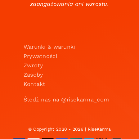
zaangażowania ani wzrostu.
Warunki & warunki
Prywatności
Zwroty
Zasoby
Kontakt
Śledź nas na @risekarma_com
© Copyright 2020 - 2026 | RiseKarma