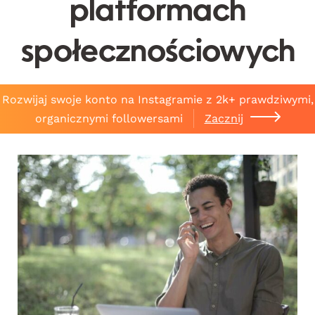
platformach
społecznościowych
Rozwijaj swoje konto na Instagramie z 2k+ prawdziwymi,
organicznymi followersami
Zacznij