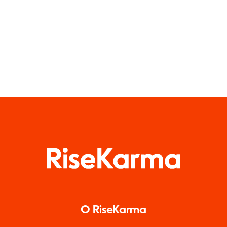
O RiseKarma