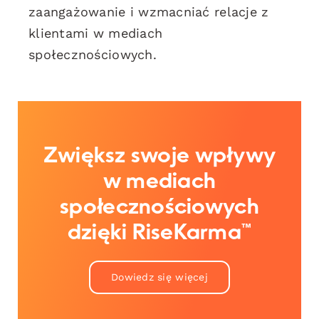
zaangażowanie i wzmacniać relacje z
klientami w mediach
społecznościowych.
Zwiększ swoje wpływy
w mediach
społecznościowych
dzięki RiseKarma™
Dowiedz się więcej