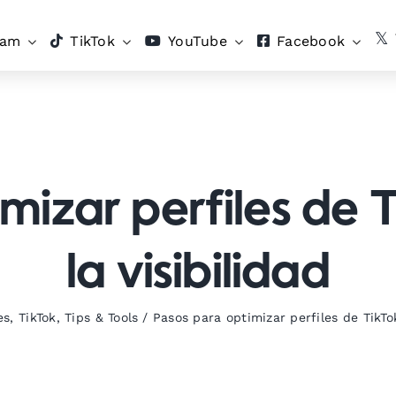
ram
TikTok
YouTube
Facebook
mizar perfiles de 
la visibilidad
es
,
TikTok
,
Tips & Tools
/
Pasos para optimizar perfiles de TikTok