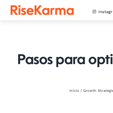
Skip
to
Instag
content
Pasos para opti
Inicio
/
Growth Strategi