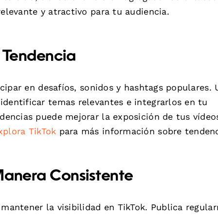
relevante y atractivo para tu audiencia.
o Tendencia
ticipar en desafíos, sonidos y hashtags populares. 
dentificar temas relevantes e integrarlos en tu
ndencias puede mejorar la exposición de tus vídeo
xplora TikTok
para más información sobre tendenc
Manera Consistente
 mantener la visibilidad en TikTok. Publica regula