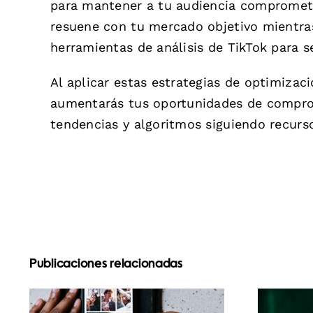
para mantener a tu audiencia comprometi
resuene con tu mercado objetivo mientras
herramientas de análisis de TikTok para s
Al aplicar estas estrategias de optimizació
aumentarás tus oportunidades de comprom
tendencias y algoritmos siguiendo recur
Publicaciones relacionadas