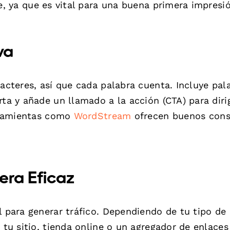
e, ya que es vital para una buena primera impresi
va
racteres, así que cada palabra cuenta. Incluye pal
ta y añade un llamado a la acción (CTA) para dirig
erramientas como
WordStream
ofrecen buenos cons
era Eficaz
l para generar tráfico. Dependiendo de tu tipo de 
a tu sitio, tienda online o un agregador de enlace