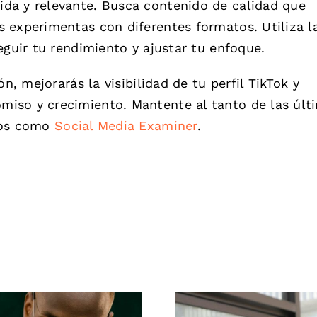
da y relevante. Busca contenido de calidad que
 experimentas con diferentes formatos. Utiliza l
eguir tu rendimiento y ajustar tu enfoque.
n, mejorarás la visibilidad de tu perfil TikTok y
iso y crecimiento. Mantente al tanto de las últ
sos como
Social Media Examiner
.