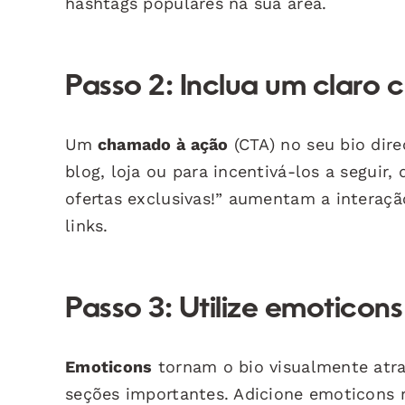
hashtags populares na sua área.
Passo 2: Inclua um claro
Um
chamado à ação
(CTA) no seu bio dire
blog, loja ou para incentivá-los a seguir,
ofertas exclusivas!” aumentam a interaç
links.
Passo 3: Utilize emoticon
Emoticons
tornam o bio visualmente atra
seções importantes. Adicione emoticons 