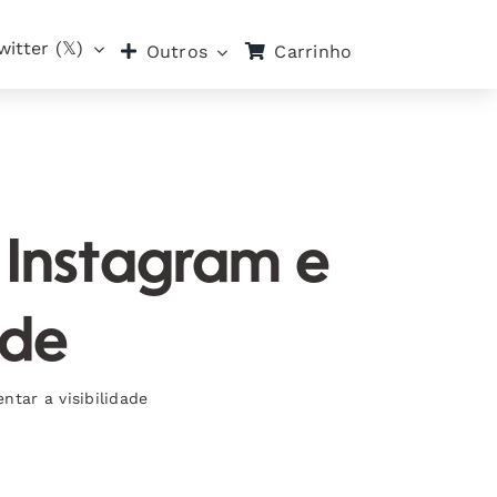
witter (𝕏)
Carrinho
Outros
 Instagram e
ade
ntar a visibilidade