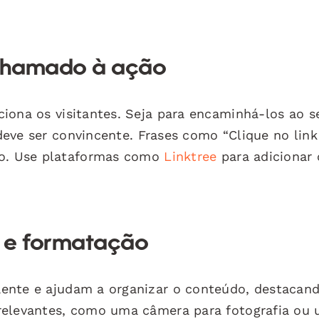
 chamado à ação
ciona os visitantes. Seja para encaminhá-los ao s
 deve ser convincente. Frases como “Clique no link
ão. Use plataformas como
Linktree
para adicionar 
s e formatação
ente e ajudam a organizar o conteúdo, destacan
relevantes, como uma câmera para fotografia ou