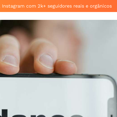
a Instagram com 2k+ seguidores reais e orgânicos