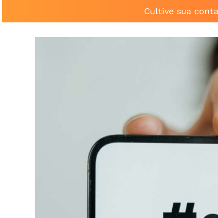
Cultive sua cont