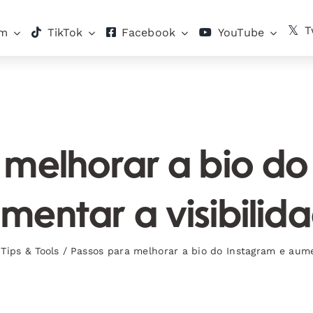
T
am
TikTok
Facebook
YouTube
 melhorar a bio do
mentar a visibilid
,
Tips & Tools
/
Passos para melhorar a bio do Instagram e aume