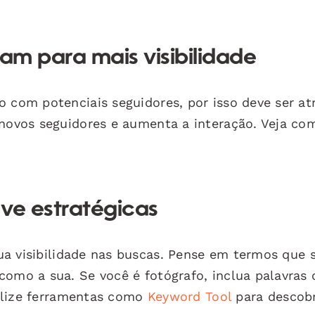
ram para mais visibilidade
 com potenciais seguidores, por isso deve ser atr
 novos seguidores e aumenta a interação. Veja co
ve estratégicas
a visibilidade nas buscas. Pense em termos que 
como a sua. Se você é fotógrafo, inclua palavras
Utilize ferramentas como
Keyword Tool
para descobr