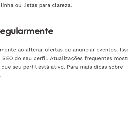
inha ou listas para clareza.
 regularmente
mente ao alterar ofertas ou anunciar eventos. Iss
o SEO do seu perfil. Atualizações frequentes mos
que seu perfil está ativo. Para mais dicas sobre
.