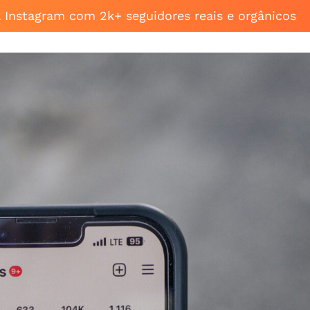
a Instagram com 2k+ seguidores reais e orgânicos