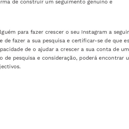
orma de construir um seguimento genuíno e
alguém para fazer crescer o seu Instagram a segui
e de fazer a sua pesquisa e certificar-se de que e
pacidade de o ajudar a crescer a sua conta de u
o de pesquisa e consideração, poderá encontrar 
jectivos.