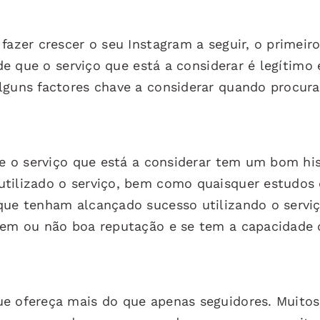
fazer crescer o seu Instagram a seguir, o primeir
 de que o serviço que está a considerar é legítimo
alguns factores chave a considerar quando procur
ue o serviço que está a considerar tem um bom his
utilizado o serviço, bem como quaisquer estudos
que tenham alcançado sucesso utilizando o serviç
 tem ou não boa reputação e se tem a capacidade 
ue ofereça mais do que apenas seguidores. Muitos