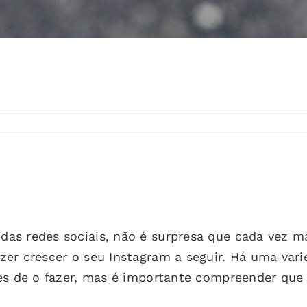
as redes sociais, não é surpresa que cada vez m
er crescer o seu Instagram a seguir. Há uma var
zes de o fazer, mas é importante compreender qu