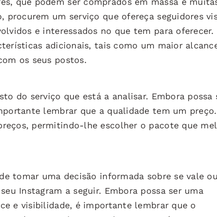
res, que podem ser comprados em massa e muita
o, procurem um serviço que ofereça seguidores vi
olvidos e interessados no que tem para oferecer. 
terísticas adicionais, tais como um maior alcanc
 com os seus postos.
sto do serviço que está a analisar. Embora possa 
importante lembrar que a qualidade tem um preço
reços, permitindo-lhe escolher o pacote que mel
pode tomar uma decisão informada sobre se vale o
 seu Instagram a seguir. Embora possa ser uma
e e visibilidade, é importante lembrar que o