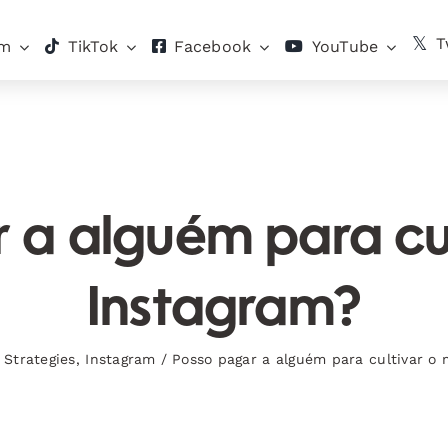
T
am
TikTok
Facebook
YouTube
 a alguém para cu
Instagram?
Strategies
,
Instagram
/
Posso pagar a alguém para cultivar o