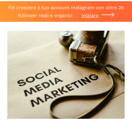
Fai crescere il tuo account Instagram con oltre 2k
follower reali e organici
Iniziare