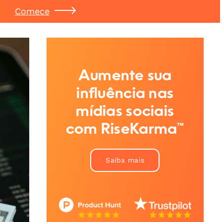
Comece
Aumente sua
influência nas
mídias sociais
com RiseKarma™
Saiba mais