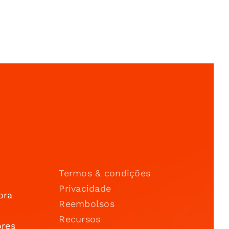
Termos & condições
Privacidade
ora
Reembolsos
Recursos
ores