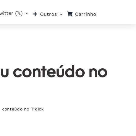
witter (𝕏)
Carrinho
Outros
seu conteúdo no
u conteúdo no TikTok