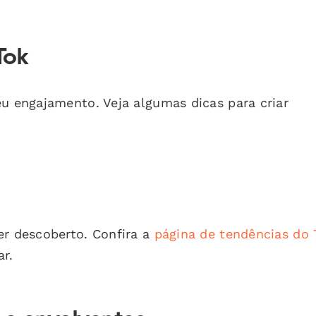
Tok
eu engajamento. Veja algumas dicas para criar
er descoberto. Confira a
página de tendências do 
r.