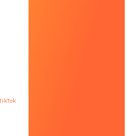
TikTok