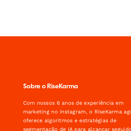
Sobre o RiseKarma
Com nossos 6 anos de experiência em
marketing no Instagram, o RiseKarma ag
oferece algoritmos e estratégias de
segmentação de IA para alcançar seguid