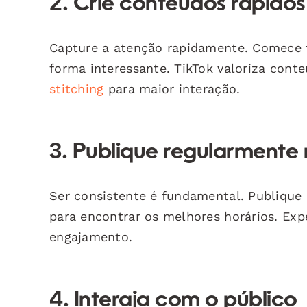
2. Crie conteúdos rápidos
Capture a atenção rapidamente. Comece 
forma interessante. TikTok valoriza cont
stitching
para maior interação.
3. Publique regularmente 
Ser consistente é fundamental. Publique 
para encontrar os melhores horários. Exp
engajamento.
4. Interaja com o público