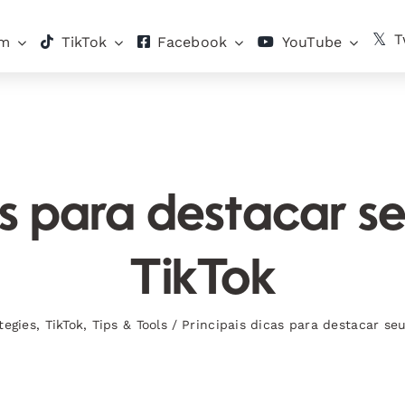
T
am
TikTok
Facebook
YouTube
as para destacar 
TikTok
tegies
,
TikTok
,
Tips & Tools
/
Principais dicas para destacar se