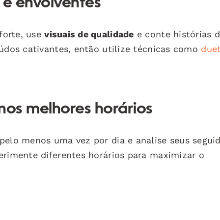
 e envolventes
forte, use
visuais de qualidade
e conte histórias 
eúdos cativantes, então utilize técnicas como
due
nos melhores horários
pelo menos uma vez por dia e analise seus segui
erimente diferentes horários para maximizar o