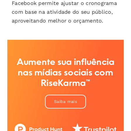
Facebook permite ajustar o cronograma
com base na atividade do seu público,
aproveitando melhor o orçamento.
Aumente sua influência
nas mídias sociais com
RiseKarma™
Saiba mais