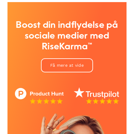
Boost din indflydelse på
sociale medier med
RiseKarma™
Få mere at vide