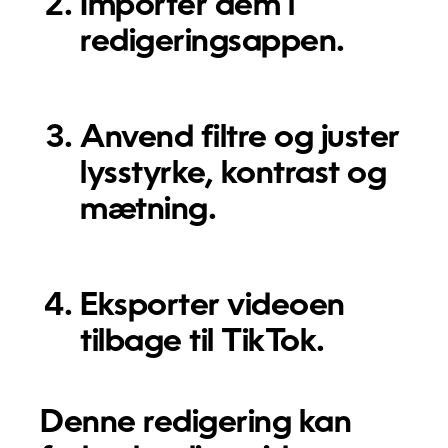
Importer dem i
redigeringsappen.
Anvend filtre og juster
lysstyrke, kontrast og
mætning.
Eksporter videoen
tilbage til TikTok.
Denne redigering kan