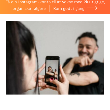
Få din Instagram-konto til at vokse med 2k+ rigtige,
organiske følgere
Kom godt i gang