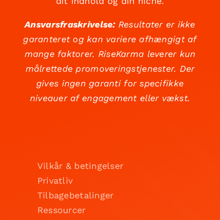
dit indhold og din niche.
Ansvarsfraskrivelse:
Resultater er ikke
garanteret og kan variere afhængigt af
mange faktorer. RiseKarma leverer kun
målrettede promoveringstjenester. Der
gives ingen garanti for specifikke
niveauer af engagement eller vækst.
Vilkår & betingelser
Privatliv
Tilbagebetalinger
Ressourcer