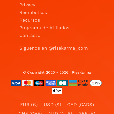
Privacy
Reembolsos
Recursos
Programa de Afiliados
Contacto
Síguenos en @risekarma_com
© Copyright 2020 - 2026 | RiseKarma
EUR (€)
USD ($)
CAD (CAD$)
CHF (CHF)
AUD (AU$)
GBP (£)