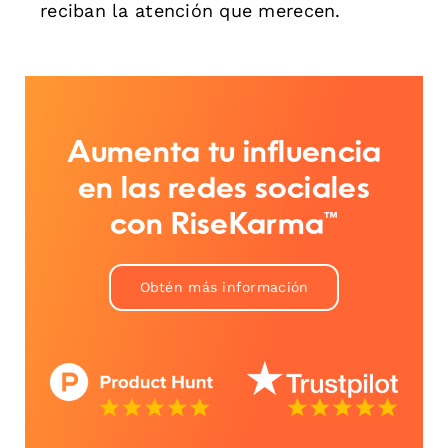
reciban la atención que merecen.
Aumenta tu influencia
en las redes sociales
con RiseKarma™
Obtén más información