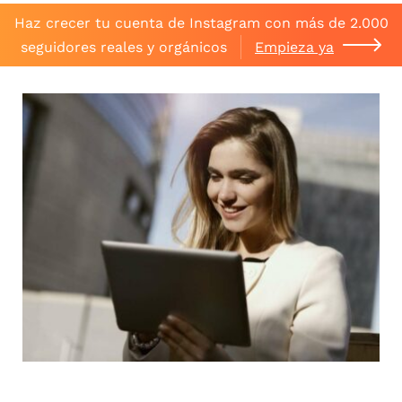
Haz crecer tu cuenta de Instagram con más de 2.000
seguidores reales y orgánicos
Empieza ya