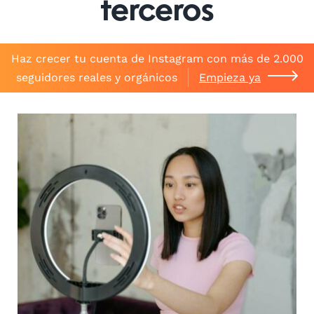
terceros
Haz crecer tu cuenta de Instagram con más de 2.000
seguidores reales y orgánicos
Empieza ya