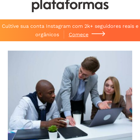
plataformas
Cultive sua conta Instagram com 2k+ seguidores reais e
orgânicos
Comece