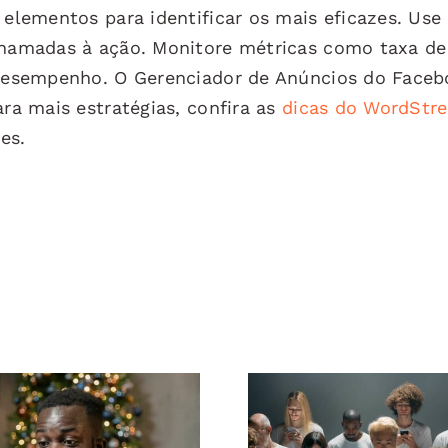
 elementos para identificar os mais eficazes. Use
 chamadas à ação. Monitore métricas como taxa de
o desempenho. O Gerenciador de Anúncios do Face
ara mais estratégias, confira as
dicas do WordStr
es.