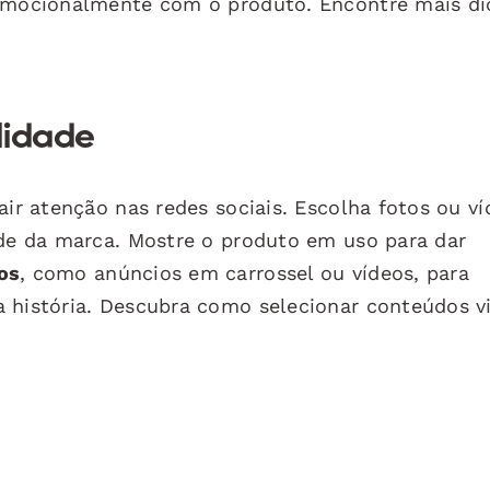
 emocionalmente com o produto. Encontre mais di
lidade
air atenção nas redes sociais. Escolha fotos ou v
ade da marca. Mostre o produto em uso para dar
os
, como anúncios em carrossel ou vídeos, para
 história. Descubra como selecionar conteúdos v