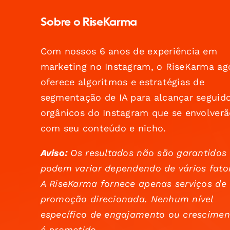
Sobre o RiseKarma
Com nossos 6 anos de experiência em
marketing no Instagram, o RiseKarma ag
oferece algoritmos e estratégias de
segmentação de IA para alcançar seguid
orgânicos do Instagram que se envolverã
com seu conteúdo e nicho.
Aviso:
Os resultados não são garantidos
podem variar dependendo de vários fato
A RiseKarma fornece apenas serviços de
promoção direcionada. Nenhum nível
específico de engajamento ou crescimen
é prometido.