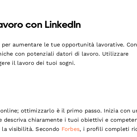
 lavoro con LinkedIn
per aumentare le tue opportunità lavorative. Con
niche con potenziali datori di lavoro. Utilizzare
ere il lavoro dei tuoi sogni.
 online; ottimizzarlo è il primo passo. Inizia con u
he descriva chiaramente i tuoi obiettivi e compete
 la visibilità. Secondo
Forbes
, i profili completi r