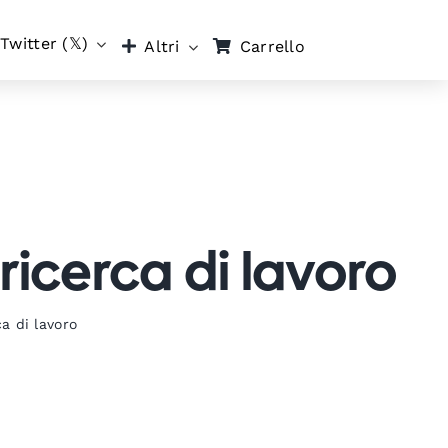
Twitter (𝕏)
Carrello
Altri
 ricerca di lavoro
ca di lavoro