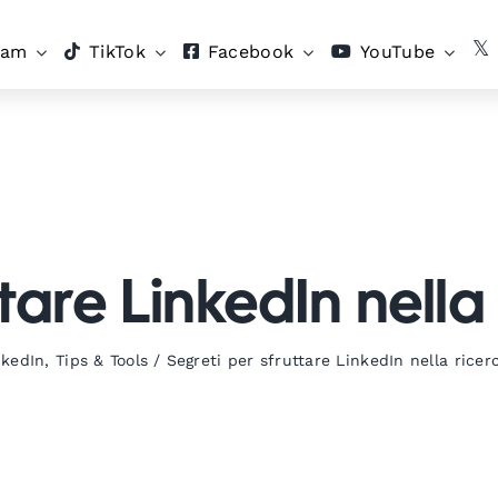
ram
TikTok
Facebook
YouTube
tare LinkedIn nella
nkedIn
,
Tips & Tools
/
Segreti per sfruttare LinkedIn nella ricer