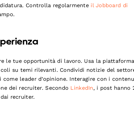
andidatura. Controlla regolarmente
il Jobboard di
campo.
sperienza
 le tue opportunità di lavoro. Usa la piattaforma
coli su temi rilevanti. Condividi notizie del settor
i come leader d’opinione. Interagire con i contenu
zione dei recruiter. Secondo
LinkedIn
, i post hanno 
dai recruiter.