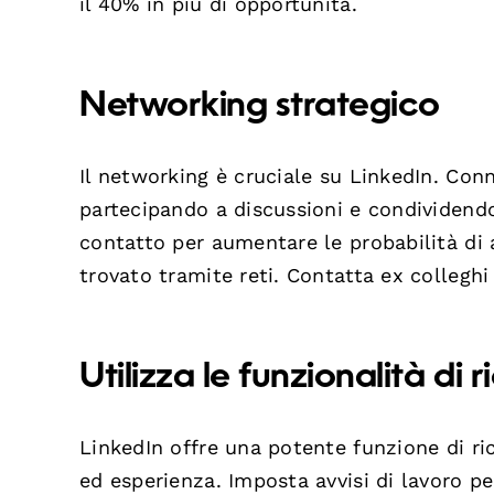
il 40% in più di opportunità.
Networking strategico
Il networking è cruciale su LinkedIn. Conn
partecipando a discussioni e condividendo
contatto per aumentare le probabilità d
trovato tramite reti. Contatta ex colleghi
Utilizza le funzionalità di 
LinkedIn offre una potente funzione di rice
ed esperienza. Imposta avvisi di lavoro per