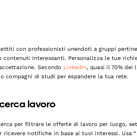
ettiti con professionisti unendoti a gruppi pertine
 contenuti interessanti. Personalizza le tue richie
i accettazione. Secondo
LinkedIn
, quasi il 70% dei 
 o compagni di studi per espandere la tua rete.
ricerca lavoro
rca per filtrare le offerte di lavoro per luogo, se
 ricevere notifiche in base ai tuoi interessi. Usa 