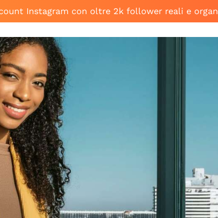
ccount Instagram con oltre 2k follower reali e organ