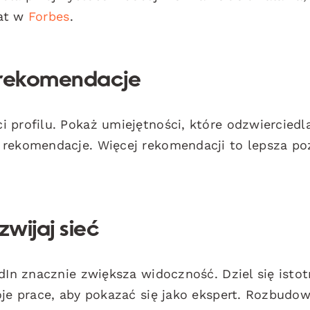
mat w
Forbes
.
i rekomendacje
 profilu. Pokaż umiejętności, które odzwierciedl
 rekomendacje. Więcej rekomendacji to lepsza po
zwijaj sieć
edIn znacznie zwiększa widoczność. Dziel się isto
oje prace, aby pokazać się jako ekspert. Rozbudow