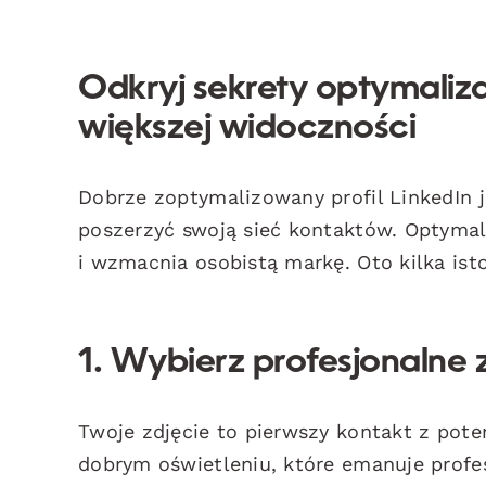
Odkryj sekrety optymalizac
większej widoczności
Dobrze zoptymalizowany profil LinkedIn j
poszerzyć swoją sieć kontaktów. Optymal
i wzmacnia osobistą markę. Oto kilka isto
1. Wybierz profesjonalne 
Twoje zdjęcie to pierwszy kontakt z pote
dobrym oświetleniu, które emanuje profe