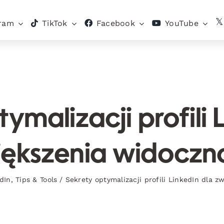
gram
TikTok
Facebook
YouTube
ymalizacji profili 
ększenia widoczn
dIn
,
Tips & Tools
/
Sekrety optymalizacji profili LinkedIn dla 