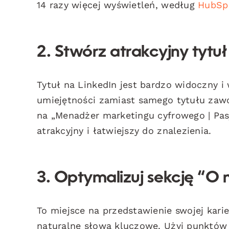
14 razy więcej wyświetleń, według
HubSp
2. Stwórz atrakcyjny tytuł
Tytuł na LinkedIn jest bardzo widoczny i
umiejętności zamiast samego tytułu zaw
na „Menadżer marketingu cyfrowego | Pasjo
atrakcyjny i łatwiejszy do znalezienia.
3. Optymalizuj sekcję “O 
To miejsce na przedstawienie swojej karier
naturalne słowa kluczowe. Użyj punktów d