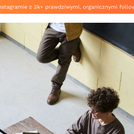
Instagramie z 2k+ prawdziwymi, organicznymi follo