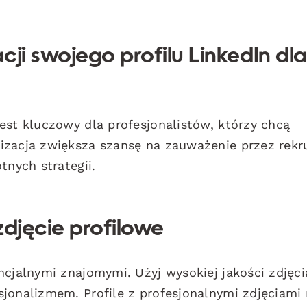
ji swojego profilu LinkedIn dla
est kluczowy dla profesjonalistów, którzy chcą
izacja zwiększa szansę na zauważenie przez rek
tnych strategii.
zdjęcie profilowe
ncjalnymi znajomymi. Użyj wysokiej jakości zdjęc
sjonalizmem. Profile z profesjonalnymi zdjęciami