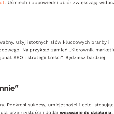
ot
. Uśmiech i odpowiedni ubiór zwiększają widoc
 ważny. Użyj istotnych słów kluczowych branży i
odowego. Na przykład zamień „Kierownik marketi
nat SEO i strategii treści”. Będziesz bardziej
mnie”
y. Podkreśl sukcesy, umiejętności i cele, stosując
la przejrzystości i dodaj
wezwanie do działania
,