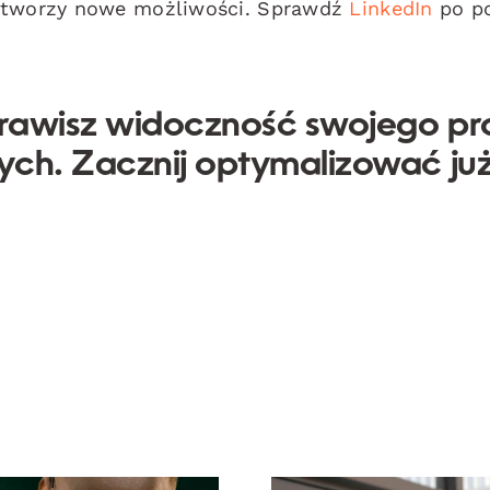
 otworzy nowe możliwości. Sprawdź
LinkedIn
po p
prawisz widoczność swojego pro
ych. Zacznij optymalizować ju