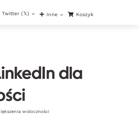
Twitter (𝕏)
Koszyk
Inne
LinkedIn dla
ości
zwiększenia widoczności