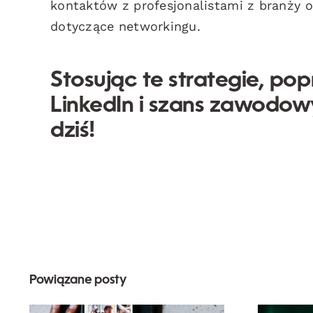
kontaktów z profesjonalistami z branży
dotyczące networkingu.
Stosując te strategie, po
LinkedIn i szans zawodow
dziś!
Powiązane posty