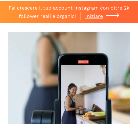
Fai crescere il tuo account Instagram con oltre 2k
follower reali e organici
Iniziare