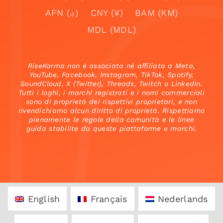
AFN (؋)
CNY (¥)
BAM (KM)
MDL (MDL)
RiseKarma non è associata né affiliata a Meta,
YouTube, Facebook, Instagram, TikTok, Spotify,
SoundCloud, X (Twitter), Threads, Twitch o LinkedIn.
Tutti i loghi, i marchi registrati e i nomi commerciali
sono di proprietà dei rispettivi proprietari, e non
rivendichiamo alcun diritto di proprietà. Rispettiamo
pienamente le regole della comunità e le linee
guida stabilite da queste piattaforme e marchi.
English
Français
Nederlands