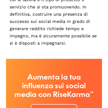
servizio che si sta promuovendo. In
definitiva, costruire una presenza di
successo sui social media in grado di
generare reddito richiede tempo e
impegno, ma è sicuramente possibile se
si è disposti a impegnarsi.
Aumenta la tua
influenza sui social
media con RiseKarma™