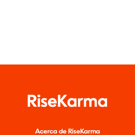
en TikTok
privacidad
Acerca de RiseKarma