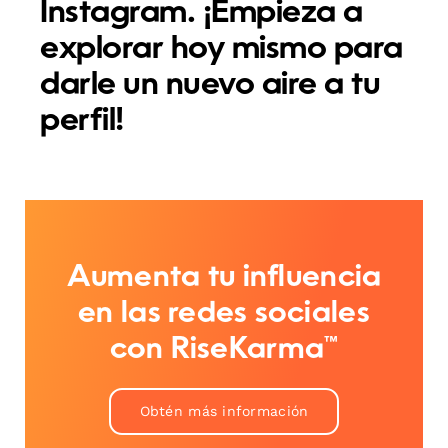
Instagram. ¡Empieza a
explorar hoy mismo para
darle un nuevo aire a tu
perfil!
Aumenta tu influencia
en las redes sociales
con RiseKarma™
Obtén más información