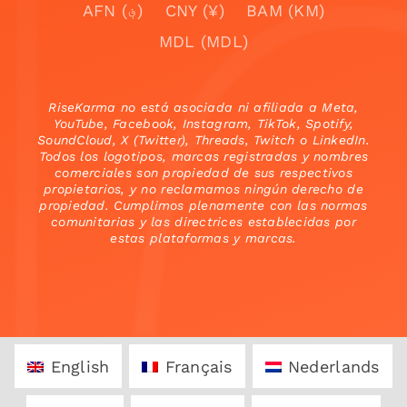
AFN (؋)
CNY (¥)
BAM (KM)
MDL (MDL)
RiseKarma no está asociada ni afiliada a Meta,
YouTube, Facebook, Instagram, TikTok, Spotify,
SoundCloud, X (Twitter), Threads, Twitch o LinkedIn.
Todos los logotipos, marcas registradas y nombres
comerciales son propiedad de sus respectivos
propietarios, y no reclamamos ningún derecho de
propiedad. Cumplimos plenamente con las normas
comunitarias y las directrices establecidas por
estas plataformas y marcas.
English
Français
Nederlands