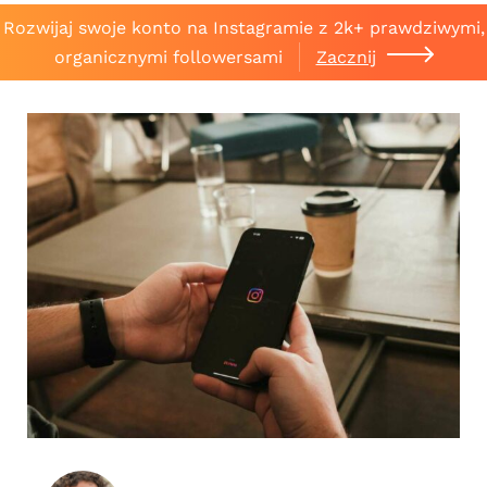
Rozwijaj swoje konto na Instagramie z 2k+ prawdziwymi,
organicznymi followersami
Zacznij