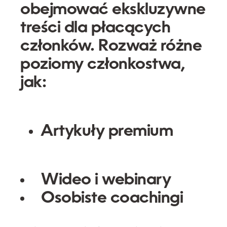
obejmować
ekskluzywne
treści
dla płacących
członków. Rozważ różne
poziomy członkostwa,
jak:
Artykuły premium
Wideo i webinary
Osobiste coachingi