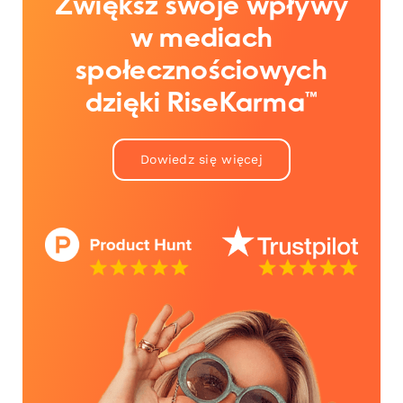
Zwiększ swoje wpływy
w mediach
społecznościowych
dzięki RiseKarma™
Dowiedz się więcej