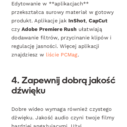
Edytowanie w **aplikacjach**
przekształca surowy materiał w gotowy
produkt. Aplikacje jak
InShot
,
CapCut
czy
Adobe Premiere Rush
ułatwiają
dodawanie filtrów, przycinanie klipów i
regulację jasności. Więcej aplikacji
znajdziesz w
liście PCMag
.
4. Zapewnij dobrą jakość
dźwięku
Dobre wideo wymaga również czystego
dźwięku. Jakość audio czyni twoje filmy
bardziej angażującymi. Użyj