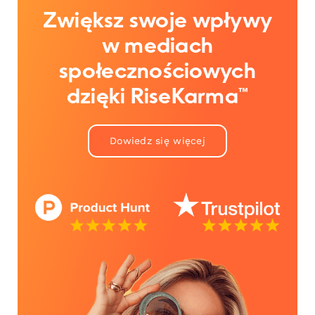
Zwiększ swoje wpływy
w mediach
społecznościowych
dzięki RiseKarma™
Dowiedz się więcej