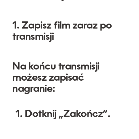
1. Zapisz film zaraz po
transmisji
Na końcu transmisji
możesz zapisać
nagranie:
Dotknij
„Zakończ”
.