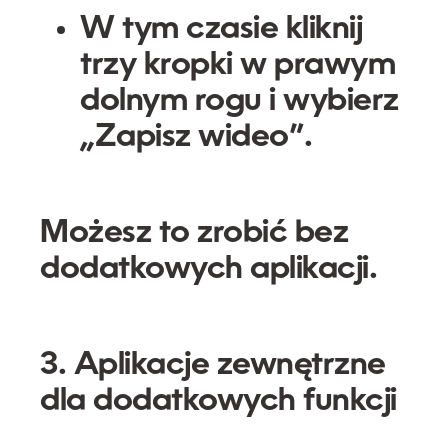
W tym czasie kliknij
trzy kropki w prawym
dolnym rogu i wybierz
„Zapisz wideo”
.
Możesz to zrobić bez
dodatkowych aplikacji.
3. Aplikacje zewnętrzne
dla dodatkowych funkcji