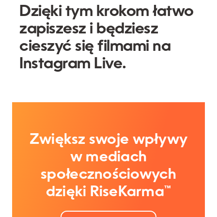
Dzięki tym krokom łatwo
zapiszesz i będziesz
cieszyć się filmami na
Instagram Live.
Zwiększ swoje wpływy
w mediach
społecznościowych
dzięki RiseKarma™