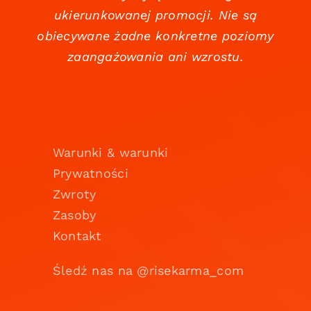
ukierunkowanej promocji. Nie są
obiecywane żadne konkretne poziomy
zaangażowania ani wzrostu.
Warunki & warunki
Prywatności
Zwroty
Zasoby
Kontakt
Śledź nas na @risekarma_com