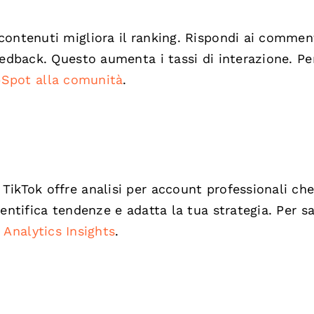
ontenuti migliora il ranking. Rispondi ai comment
eedback. Questo aumenta i tassi di interazione. Pe
bSpot alla comunità
.
ikTok offre analisi per account professionali ch
entifica tendenze e adatta la tua strategia. Per s
 Analytics Insights
.