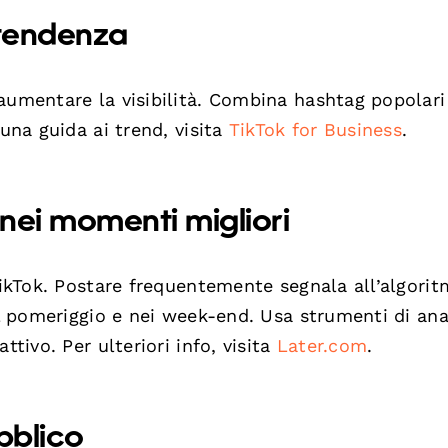
 tendenza
umentare la visibilità. Combina hashtag popolari
 una guida ai trend, visita
TikTok for Business
.
nei momenti migliori
TikTok. Postare frequentemente segnala all’algorit
il pomeriggio e nei week-end. Usa strumenti di ana
ttivo. Per ulteriori info, visita
Later.com
.
ubblico