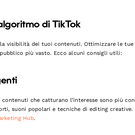
’algoritmo di TikTok
a visibilità dei tuoi contenuti. Ottimizzare le tue
pubblico più vasto. Ecco alcuni consigli utili:
enti
I contenuti che catturano l’interesse sono più cond
ti, suoni popolari e tecniche di editing creative.
arketing Hub
.