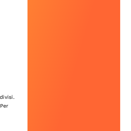
ivisi.
 Per