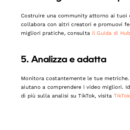
Costruire una community attorno ai tuoi c
collabora con altri creatori e promuovi f
migliori pratiche, consulta
il Guida di Hu
5. Analizza e adatta
Monitora costantemente le tue metriche. T
aiutano a comprendere i video migliori. Id
di più sulla analisi su TikTok, visita
TikTok