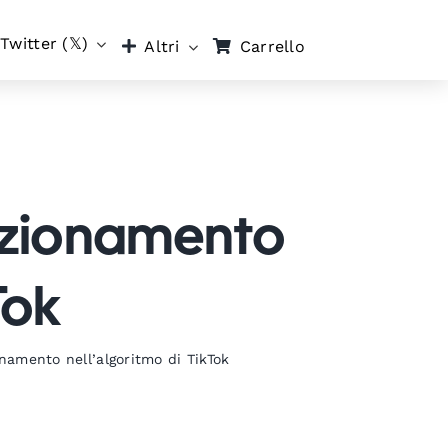
Twitter (𝕏)
Carrello
Altri
sizionamento
Tok
onamento nell’algoritmo di TikTok