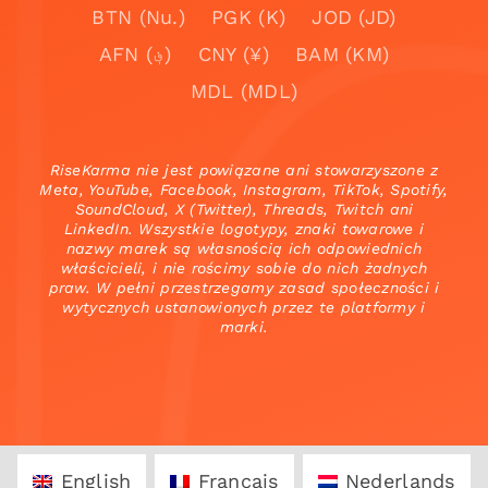
BTN (Nu.)
PGK (K)
JOD (JD)
AFN (؋)
CNY (¥)
BAM (KM)
MDL (MDL)
RiseKarma nie jest powiązane ani stowarzyszone z
Meta, YouTube, Facebook, Instagram, TikTok, Spotify,
SoundCloud, X (Twitter), Threads, Twitch ani
LinkedIn. Wszystkie logotypy, znaki towarowe i
nazwy marek są własnością ich odpowiednich
właścicieli, i nie rościmy sobie do nich żadnych
praw. W pełni przestrzegamy zasad społeczności i
wytycznych ustanowionych przez te platformy i
marki.
English
Français
Nederlands