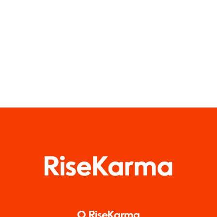
w mediach
społecznościowy
społecznościowych
O RiseKarma