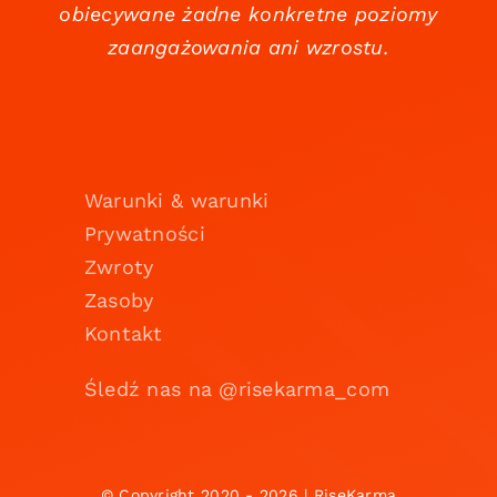
obiecywane żadne konkretne poziomy
zaangażowania ani wzrostu.
Warunki & warunki
Prywatności
Zwroty
Zasoby
Kontakt
Śledź nas na @risekarma_com
© Copyright 2020 - 2026 | RiseKarma