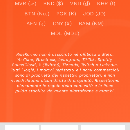
MVR (.ރ)
BND ($)
VND (₫)
KHR (៛)
BTN (Nu.)
PGK (K)
JOD (JD)
AFN (؋)
CNY (¥)
BAM (KM)
MDL (MDL)
RiseKarma non è associata né affiliata a Meta,
YouTube, Facebook, Instagram, TikTok, Spotify,
SoundCloud, X (Twitter), Threads, Twitch o LinkedIn.
Tutti i loghi, i marchi registrati e i nomi commerciali
sono di proprietà dei rispettivi proprietari, e non
rivendichiamo alcun diritto di proprietà. Rispettiamo
pienamente le regole della comunità e le linee
guida stabilite da queste piattaforme e marchi.