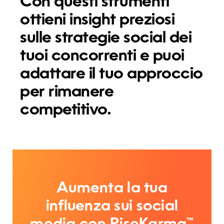
Con questi strumenti
ottieni insight preziosi
sulle strategie social dei
tuoi concorrenti e puoi
adattare il tuo approccio
per rimanere
competitivo.
Aumenta la tua
influenza sui social