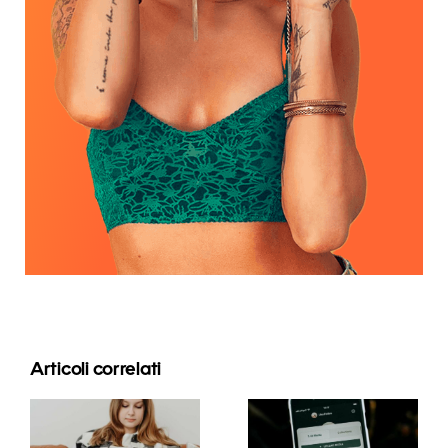
Articoli correlati
Strategie
Migliori
innovative
pratiche per
per