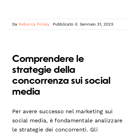
Da
Rebecca Polsky
Pubblicato il: Gennaio 31, 2025
Comprendere le
strategie della
concorrenza sui social
media
Per avere successo nel marketing sui
social media, è fondamentale analizzare
le strategie dei concorrenti. Gli