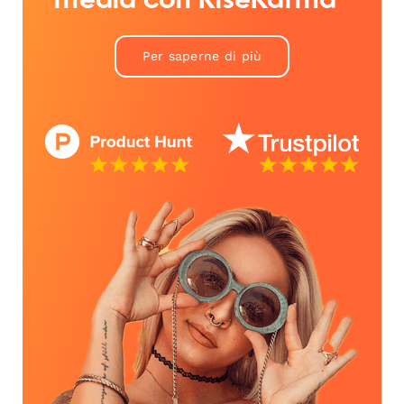
media con RiseKarma™
Per saperne di più