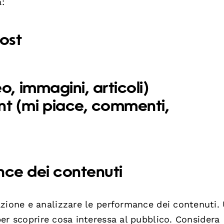
a:
ost
o, immagini, articoli)
t (mi piace, commenti,
nce dei contenuti
azione e analizzare le performance dei contenuti.
er scoprire cosa interessa al pubblico. Considera