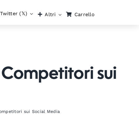
Twitter (𝕏)
Carrello
Altri
 Competitori sui
ompetitori sui Social Media