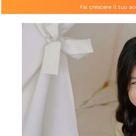
Fai crescere il tuo a