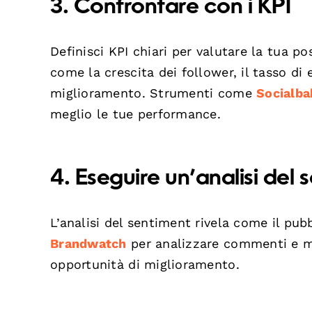
3. Confrontare con i KPI
Definisci KPI chiari per valutare la tua p
come la crescita dei follower, il tasso di
miglioramento. Strumenti come
Socialba
meglio le tue performance.
4. Eseguire un’analisi del 
L’analisi del sentiment rivela come il pu
Brandwatch
per analizzare commenti e me
opportunità di miglioramento.