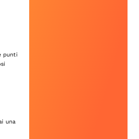
e punti
si
ai una