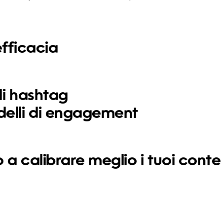
 efficacia
li hashtag
delli di engagement
o a calibrare meglio i tuoi conte