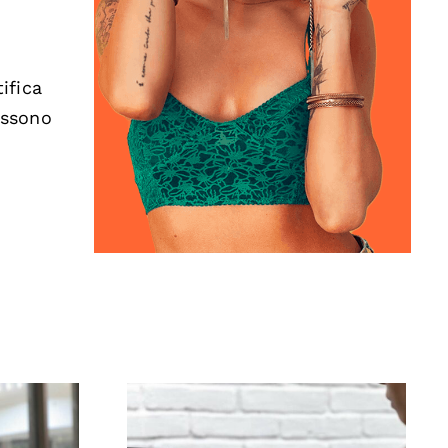
ifica
ssono