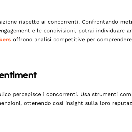
osizione rispetto ai concorrenti. Confrontando met
 engagement e le condivisioni, potrai individuare ar
kers
offrono analisi competitive per comprendere
sentiment
bblico percepisce i concorrenti. Usa strumenti com
nzioni, ottenendo così insight sulla loro reputa