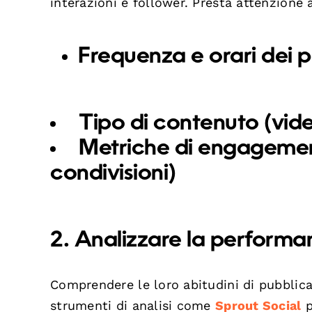
interazioni e follower. Presta attenzione 
Frequenza e orari dei p
Tipo di contenuto (vide
Metriche di engagemen
condivisioni)
2. Analizzare la performa
Comprendere le loro abitudini di pubblic
strumenti di analisi come
Sprout Social
p