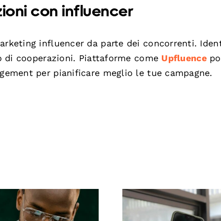
ioni con influencer
rketing influencer da parte dei concorrenti. Ident
ipo di cooperazioni. Piattaforme come
Upfluence
po
agement per pianificare meglio le tue campagne.