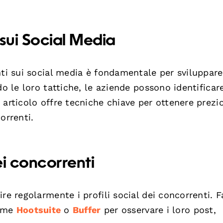
 sui Social Media
nti sui social media è fondamentale per sviluppare
do le loro tattiche, le aziende possono identificar
articolo offre tecniche chiave per ottenere prezio
orrenti.
ei concorrenti
re regolarmente i profili social dei concorrenti. F
come
Hootsuite
o
Buffer
per osservare i loro post,