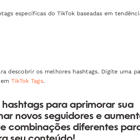
tags específicas do TikTok baseadas em tendênci
a descobrir os melhores hashtags. Digite uma pa
a em
TikTok Tags
.
e hashtags para aprimorar sua
nhar novos seguidores e aument
e combinações diferentes par
ra seu conteúdo!