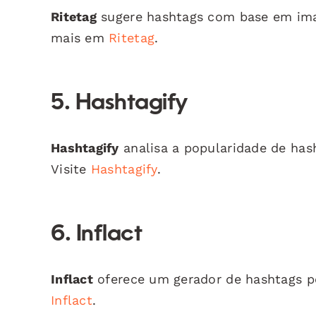
Ritetag
sugere hashtags com base em imag
mais em
Ritetag
.
5. Hashtagify
Hashtagify
analisa a popularidade de hasht
Visite
Hashtagify
.
6. Inflact
Inflact
oferece um gerador de hashtags pe
Inflact
.