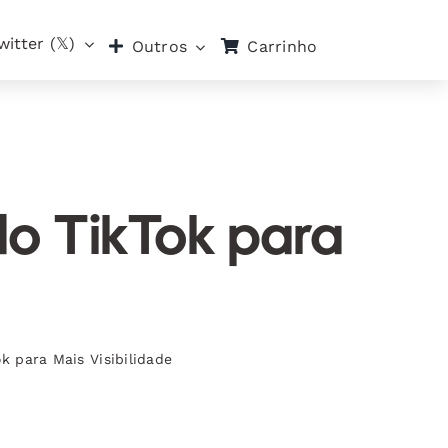
witter (𝕏)
Carrinho
Outros
do TikTok para
k para Mais Visibilidade