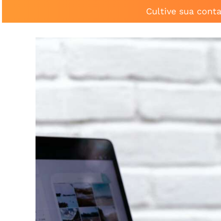
Cultive sua cont