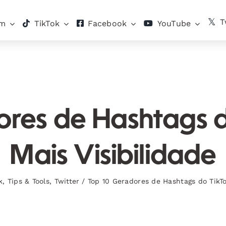
T
am
TikTok
Facebook
YouTube
res de Hashtags 
Mais Visibilidade
k
,
Tips & Tools
,
Twitter
/
Top 10 Geradores de Hashtags do TikTo