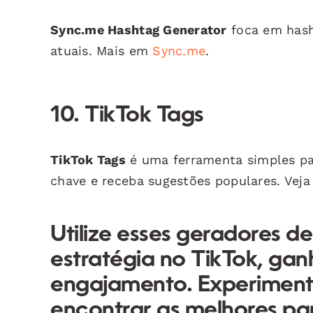
Sync.me Hashtag Generator
foca em hash
atuais. Mais em
Sync.me
.
10. TikTok Tags
TikTok Tags
é uma ferramenta simples par
chave e receba sugestões populares. Vej
Utilize esses geradores d
estratégia no TikTok, ga
engajamento. Experiment
encontrar as melhores pa