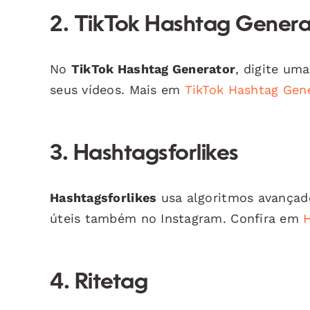
2. TikTok Hashtag Genera
No
TikTok Hashtag Generator
, digite um
seus vídeos. Mais em
TikTok Hashtag Gen
3. Hashtagsforlikes
Hashtagsforlikes
usa algoritmos avançado
úteis também no Instagram. Confira em
H
4. Ritetag