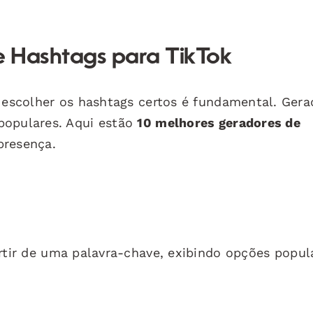
e Hashtags para TikTok
, escolher os hashtags certos é fundamental. Gera
populares. Aqui estão
10 melhores geradores de
presença.
rtir de uma palavra-chave, exibindo opções popul