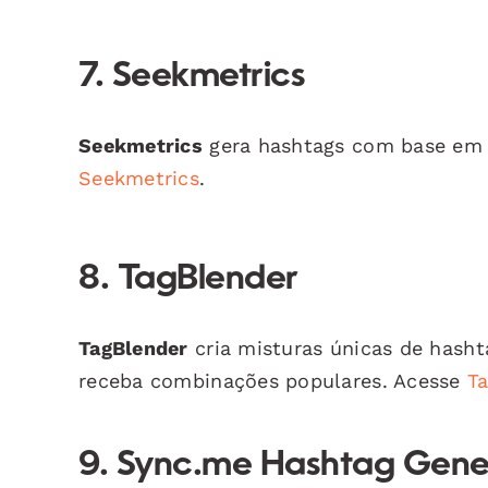
7. Seekmetrics
Seekmetrics
gera hashtags com base em 
Seekmetrics
.
8. TagBlender
TagBlender
cria misturas únicas de hashta
receba combinações populares. Acesse
T
9. Sync.me Hashtag Gene