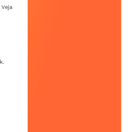
 Veja
k.