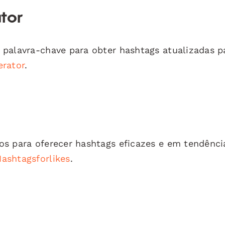
tor
a palavra-chave para obter hashtags atualizadas p
erator
.
s para oferecer hashtags eficazes e em tendênci
ashtagsforlikes
.