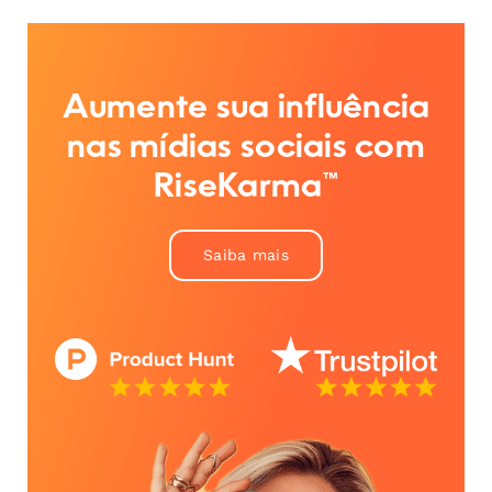
Aumente sua influência
nas mídias sociais com
RiseKarma™
Saiba mais