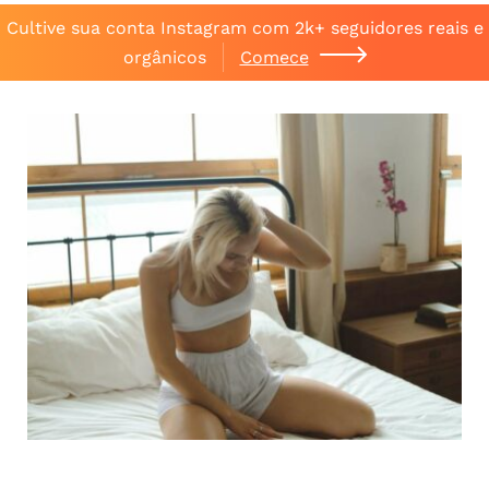
Cultive sua conta Instagram com 2k+ seguidores reais e
orgânicos
Comece