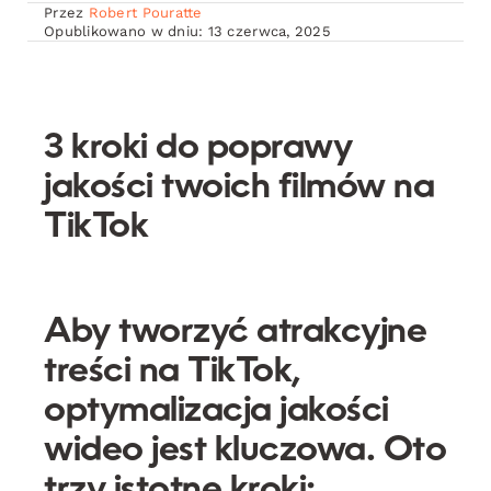
Przez
Robert Pouratte
Opublikowano w dniu: 13 czerwca, 2025
3 kroki do poprawy
jakości twoich filmów na
TikTok
Aby tworzyć atrakcyjne
treści na TikTok,
optymalizacja jakości
wideo jest kluczowa. Oto
trzy istotne kroki
: