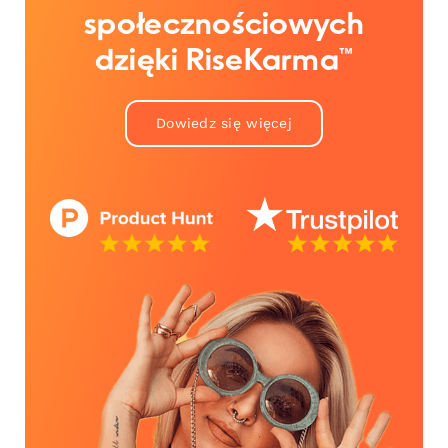
społecznościowych
dzięki RiseKarma™
Dowiedz się więcej