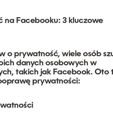
ć na Facebooku: 3 kluczowe
w o prywatność, wiele osób sz
oich danych osobowych w
h, takich jak Facebook. Oto 
oprawę prywatności:
ywatności