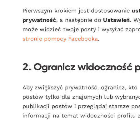
Pierwszym krokiem jest dostosowanie
us
prywatność
, a następnie do
Ustawień
. W
może widzieć twoje posty i wysyłać zapro
stronie pomocy Facebooka
.
2. Ogranicz widoczność p
Aby zwiększyć prywatność, ogranicz, kto
postów tylko dla znajomych lub wybranyc
publikacji postów i przeglądaj starsze po
informacji na temat widoczności profilu 