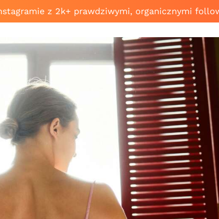
Instagramie z 2k+ prawdziwymi, organicznymi follo