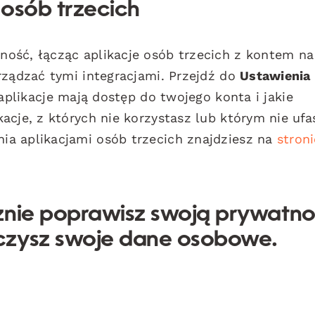
 osób trzecich
ość, łącząc aplikacje osób trzecich z kontem na
rządzać tymi integracjami. Przejdź do
Ustawienia
 aplikacje mają dostęp do twojego konta i jakie
acje, z których nie korzystasz lub którym nie ufa
a aplikacjami osób trzecich znajdziesz na
stroni
znie poprawisz swoją prywatn
czysz swoje dane osobowe.