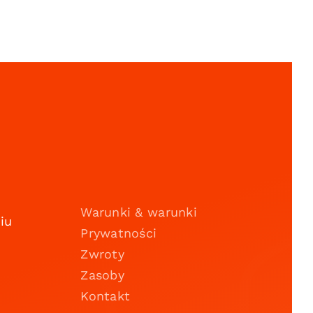
Warunki & warunki
iu
Prywatności
Zwroty
Zasoby
Kontakt