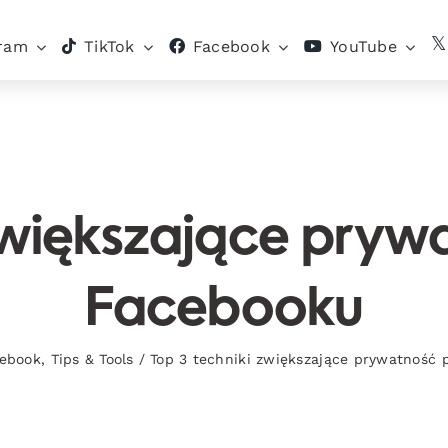
gram
TikTok
Facebook
YouTube
zwiększające prywa
Facebooku
ebook
,
Tips & Tools
/
Top 3 techniki zwiększające prywatność 