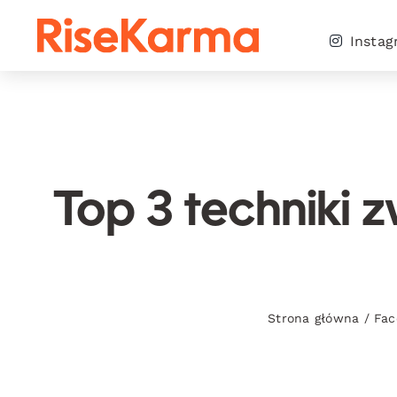
Skip
to
Insta
content
Top 3 techniki 
Strona główna
/
Fac