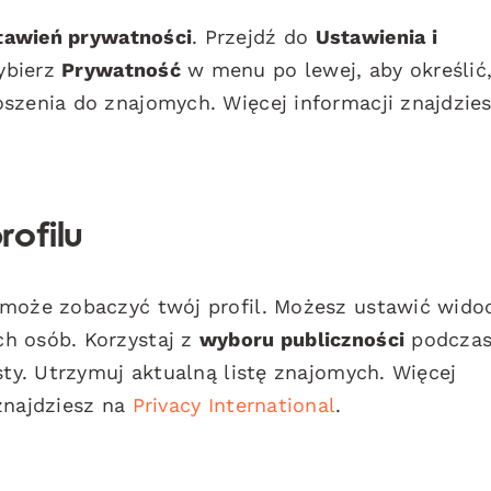
tawień prywatności
. Przejdź do
Ustawienia i
ybierz
Prywatność
w menu po lewej, aby określić,
szenia do znajomych. Więcej informacji znajdzie
rofilu
 może zobaczyć twój profil. Możesz ustawić wido
h osób. Korzystaj z
wyboru publiczności
podcza
sty. Utrzymuj aktualną listę znajomych. Więcej
znajdziesz na
Privacy International
.