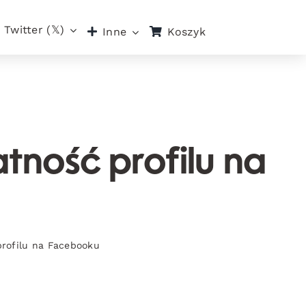
Twitter (𝕏)
Koszyk
Inne
tność profilu na
profilu na Facebooku