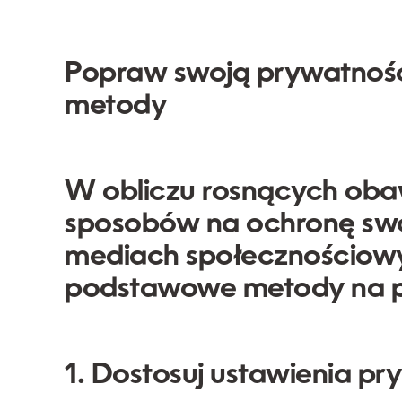
Popraw swoją prywatnoś
metody
W obliczu rosnących oba
sposobów na ochronę sw
mediach społecznościowyc
podstawowe metody na p
1. Dostosuj ustawienia pr