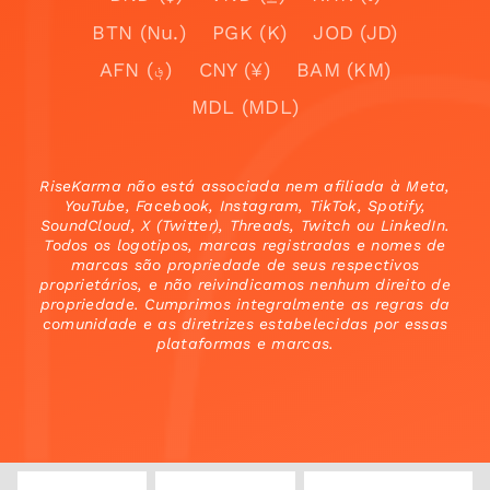
BTN (Nu.)
PGK (K)
JOD (JD)
AFN (؋)
CNY (¥)
BAM (KM)
MDL (MDL)
RiseKarma não está associada nem afiliada à Meta,
YouTube, Facebook, Instagram, TikTok, Spotify,
SoundCloud, X (Twitter), Threads, Twitch ou LinkedIn.
Todos os logotipos, marcas registradas e nomes de
marcas são propriedade de seus respectivos
proprietários, e não reivindicamos nenhum direito de
propriedade. Cumprimos integralmente as regras da
comunidade e as diretrizes estabelecidas por essas
plataformas e marcas.