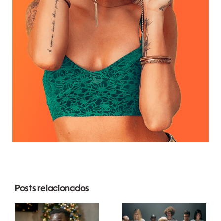
Posts relacionados
Como
Dicas para
ocultar
criar