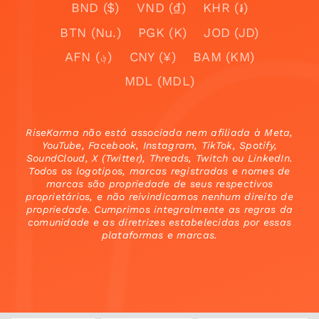
BND ($)
VND (₫)
KHR (៛)
BTN (Nu.)
PGK (K)
JOD (JD)
AFN (؋)
CNY (¥)
BAM (KM)
MDL (MDL)
RiseKarma não está associada nem afiliada à Meta,
YouTube, Facebook, Instagram, TikTok, Spotify,
SoundCloud, X (Twitter), Threads, Twitch ou LinkedIn.
Todos os logotipos, marcas registradas e nomes de
marcas são propriedade de seus respectivos
proprietários, e não reivindicamos nenhum direito de
propriedade. Cumprimos integralmente as regras da
comunidade e as diretrizes estabelecidas por essas
plataformas e marcas.