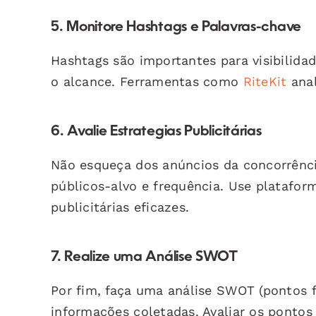
5. Monitore Hashtags e Palavras-chave
Hashtags são importantes para visibilida
o alcance. Ferramentas como
RiteKit
anal
6. Avalie Estrategias Publicitárias
Não esqueça dos anúncios da concorrência
públicos-alvo e frequência. Use platafo
publicitárias eficazes.
7. Realize uma Análise SWOT
Por fim, faça uma análise SWOT (pontos f
informações coletadas. Avaliar os pontos 