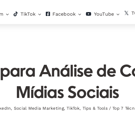
T
am
TikTok
Facebook
YouTube
 para Análise de 
Mídias Sociais
kedIn
,
Social Media Marketing
,
TikTok
,
Tips & Tools
/
Top 7 Técn