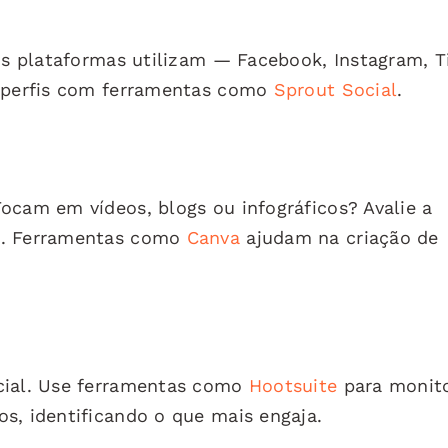
ais plataformas utilizam — Facebook, Instagram, T
s perfis com ferramentas como
Sprout Social
.
ocam em vídeos, blogs ou infográficos? Avalie a
o. Ferramentas como
Canva
ajudam na criação de
cial. Use ferramentas como
Hootsuite
para monit
s, identificando o que mais engaja.