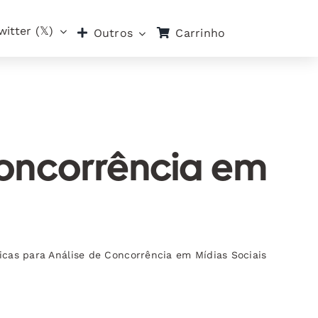
witter (𝕏)
Carrinho
Outros
Concorrência em
icas para Análise de Concorrência em Mídias Sociais