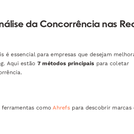
nálise da Concorrência nas Re
ais é essencial para empresas que desejam melhor
ng. Aqui estão
7 métodos principais
para coletar
rrência.
o ferramentas como
Ahrefs
para descobrir marcas