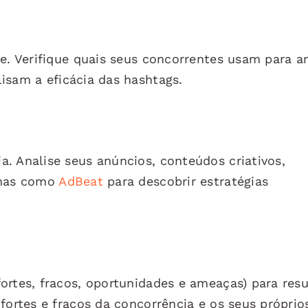
de. Verifique quais seus concorrentes usam para a
isam a eficácia das hashtags.
. Analise seus anúncios, conteúdos criativos,
rmas como
AdBeat
para descobrir estratégias
ortes, fracos, oportunidades e ameaças) para res
fortes e fracos da concorrência e os seus próprio