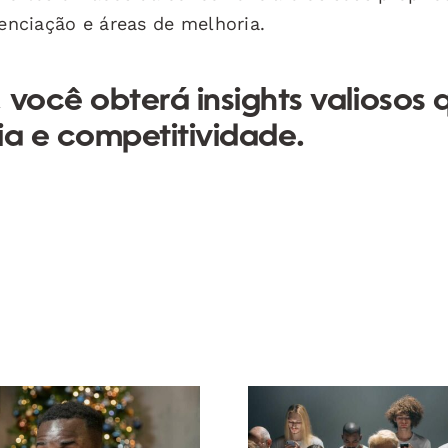
renciação e áreas de melhoria.
 você obterá insights valiosos 
ia e competitividade.