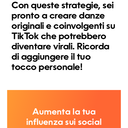
Con queste strategie, sei
pronto a creare danze
originali e coinvolgenti su
TikTok che potrebbero
diventare virali. Ricorda
di aggiungere il tuo
tocco personale!
Aumenta la tua
influenza sui social