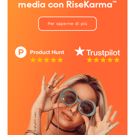
media con RiseKarma™
Per saperne di più