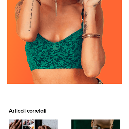
Articoli correlati
Le migliori
app per
I 17 migliori