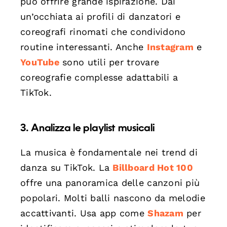
può offrire grande ispirazione. Dai
un’occhiata ai profili di danzatori e
coreografi rinomati che condividono
routine interessanti. Anche
Instagram
e
YouTube
sono utili per trovare
coreografie complesse adattabili a
TikTok.
3. Analizza le playlist musicali
La musica è fondamentale nei trend di
danza su TikTok. La
Billboard Hot 100
offre una panoramica delle canzoni più
popolari. Molti balli nascono da melodie
accattivanti. Usa app come
Shazam
per