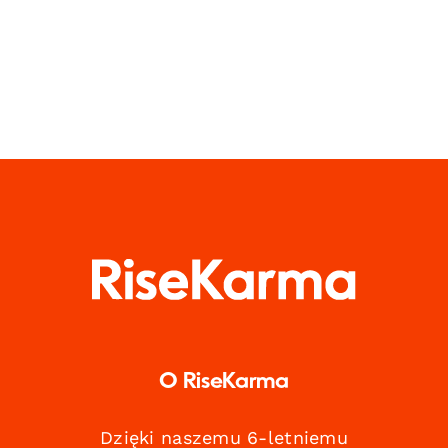
O RiseKarma
Dzięki naszemu 6-letniemu