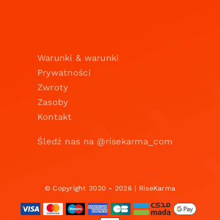
Warunki & warunki
Prywatności
Zwroty
Zasoby
Kontakt
Śledź nas na @risekarma_com
© Copyright 2020 - 2026 | RiseKarma