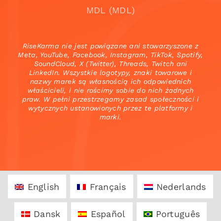
MDL (MDL)
RiseKarma nie jest powiązane ani stowarzyszone z
Meta, YouTube, Facebook, Instagram, TikTok, Spotify,
SoundCloud, X (Twitter), Threads, Twitch ani
LinkedIn. Wszystkie logotypy, znaki towarowe i
nazwy marek są własnością ich odpowiednich
właścicieli, i nie rościmy sobie do nich żadnych
praw. W pełni przestrzegamy zasad społeczności i
wytycznych ustanowionych przez te platformy i
marki.
English
Français
Nederlands
Dansk
Español
Português