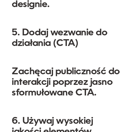
designie.
5. Dodaj wezwanie do
działania (CTA)
Zachęcaj publiczność do
interakcji poprzez jasno
sformułowane CTA.
6. Używaj wysokiej
jakości elementów