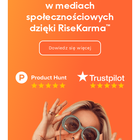
w mediach
społecznościowych
dzięki RiseKarma™
Dowiedz się więcej