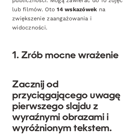
publiczności. Mogą zawierać do 10 zdjęć
lub filmów. Oto
14 wskazówek
na
zwiększenie zaangażowania i
widoczności.
1. Zrób mocne wrażenie
Zacznij od
przyciągającego uwagę
pierwszego slajdu z
wyraźnymi obrazami i
wyróżnionym tekstem.