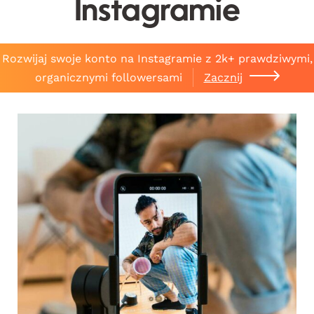
Instagramie
Rozwijaj swoje konto na Instagramie z 2k+ prawdziwymi,
organicznymi followersami
Zacznij