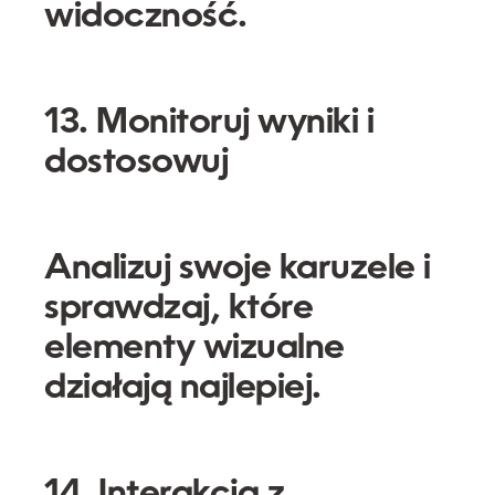
widoczność.
13. Monitoruj wyniki i
dostosowuj
Analizuj swoje karuzele i
sprawdzaj, które
elementy wizualne
działają najlepiej.
14. Interakcja z