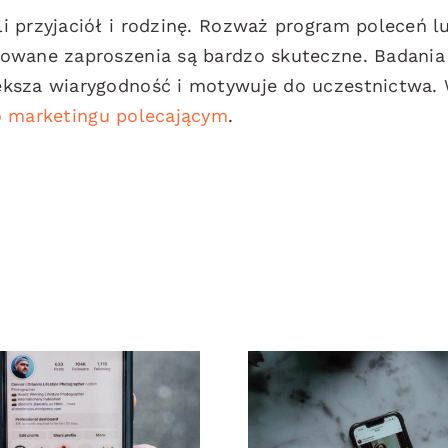
i przyjaciół i rodzinę. Rozważ program poleceń l
zowane zaproszenia są bardzo skuteczne. Badania
ększa wiarygodność i motywuje do uczestnictwa. 
 marketingu polecającym
.
rzy najlepsze
Najlepsze prak