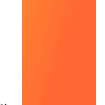
pniaj