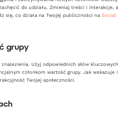
zachęcić do udziału. Zmieniaj treści i interakcje, 
z się, co działa na Twojej publiczności na
Social
ć grupy
do znalezienia. Użyj odpowiednich słów kluczowyc
tencjalnym członkom wartość grupy. Jak wskazuje
akcyjność Twojej społeczności.
łach