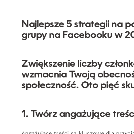
Najlepsze 5 strategii na 
grupy na Facebooku w 2
Zwiększenie liczby czło
wzmacnia Twoją obecność
społeczność. Oto pięć sku
1. Twórz angażujące treśc
Angażujące treści są kluczowe dla przyc