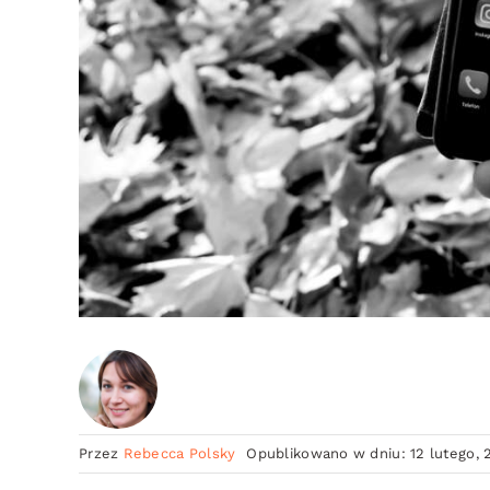
Przez
Rebecca Polsky
Opublikowano w dniu: 12 lutego, 