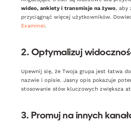
wideo, ankiety i transmisje na żywo
, aby 
przyciągnąć więcej użytkowników. Dowied
Examiner
.
2. Optymalizuj widocznoś
Upewnij się, że Twoja grupa jest łatwa 
nazwie i opisie. Jasny opis pokazuje po
stosowanie słów kluczowych zwiększa atr
3. Promuj na innych kana