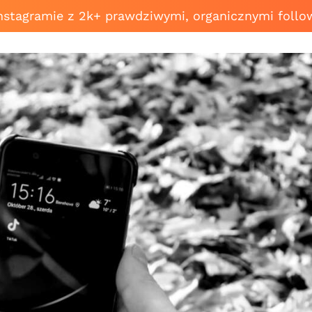
Instagramie z 2k+ prawdziwymi, organicznymi follo