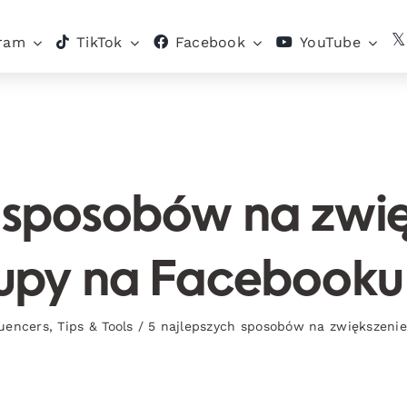
gram
TikTok
Facebook
YouTube
 sposobów na zwię
upy na Facebooku
luencers
,
Tips & Tools
/
5 najlepszych sposobów na zwiększeni