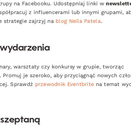
grupy na Facebooku. Udostępniaj linki w
newslett
spółpracuj z influencerami lub innymi grupami, a
strategie zajrzyj na
blog Neila Patela
.
 wydarzenia
nary, warsztaty czy konkursy w grupie, tworząc
. Promuj je szeroko, aby przyciągnąć nowych czł
ęcej. Sprawdź
przewodnik Eventbrite
na temat wy
 szeptaną