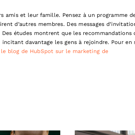
urs amis et leur famille. Pensez à un programme d
irent d’autres membres. Des messages d’invitatio
es. Des études montrent que les recommandations 
, incitant davantage les gens à rejoindre. Pour en 
z
le blog de HubSpot sur le marketing de