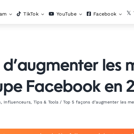
ram
TikTok
YouTube
Facebook
 d’augmenter les
upe Facebook en 
s
,
Influenceurs
,
Tips & Tools
/
Top 5 façons d’augmenter les m