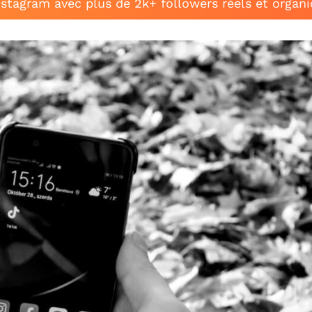
stagram avec plus de 2k+ followers réels et organ