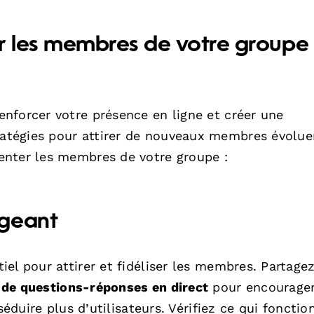
r les membres de votre groupe
nforcer votre présence en ligne et créer une
tégies pour attirer de nouveaux membres évolue
enter les membres de votre groupe :
ageant
el pour attirer et fidéliser les membres. Partage
 de questions-réponses en direct
pour encourager
séduire plus d’utilisateurs. Vérifiez ce qui fonctio