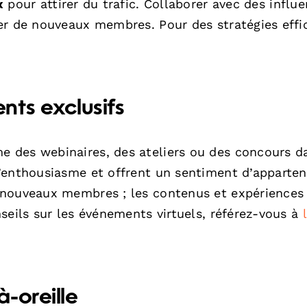
x
pour attirer du trafic. Collaborer avec des influ
er de nouveaux membres. Pour des stratégies effi
nts exclusifs
 des webinaires, des ateliers ou des concours d
’enthousiasme et offrent un sentiment d’apparte
 nouveaux membres ; les contenus et expériences
seils sur les événements virtuels, référez-vous à
-oreille