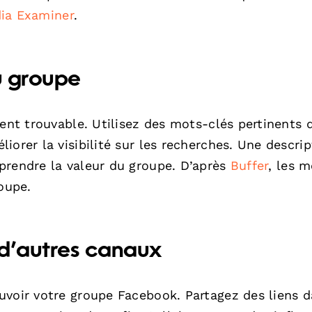
dia Examiner
.
du groupe
ment trouvable. Utilisez des mots-clés pertinents 
orer la visibilité sur les recherches. Une descrip
prendre la valeur du groupe. D’après
Buffer
, les 
oupe.
r d’autres canaux
uvoir votre groupe Facebook. Partagez des liens 