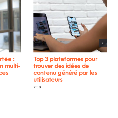
rtée :
Top 3 plateformes pour
n multi-
trouver des idées de
ces
contenu généré par les
utilisateurs
7:58