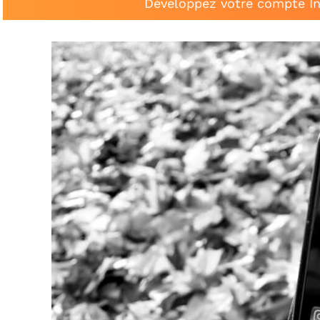
Développez votre compte In