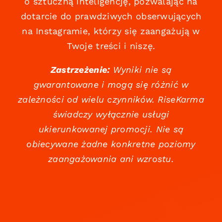
o sztuczną inteligencję, pozwalając na
dotarcie do prawdziwych obserwujących
na Instagramie, którzy się zaangażują w
Twoje treści i niszę.
Zastrzeżenie:
Wyniki nie są
gwarantowane i mogą się różnić w
zależności od wielu czynników. RiseKarma
świadczy wyłącznie usługi
ukierunkowanej promocji. Nie są
obiecywane żadne konkretne poziomy
zaangażowania ani wzrostu.