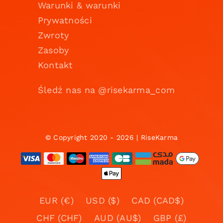
Warunki & warunki
Prywatności
Zwroty
Zasoby
Kontakt
Śledź nas na @risekarma_com
© Copyright 2020 - 2026 | RiseKarma
EUR (€)
USD ($)
CAD (CAD$)
CHF (CHF)
AUD (AU$)
GBP (£)