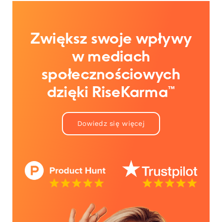
Zwiększ swoje wpływy
w mediach
społecznościowych
dzięki RiseKarma™
Dowiedz się więcej